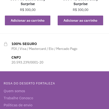
Surprise
Surprise
R$
300,00
R$
300,00
Adicionar ao carrinho
Adicionar ao carrinho
100% SEGURO
PIX / Visa / Mastercard / Elo / Mercado Pago
CNPJ
20.593.239/0001-20
ROSA DO DESERTO FORTALEZA
Quem somos
Trabalhe Conosco
Políticas de envio