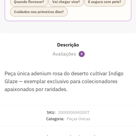
Quando floresce?
Vai chegar viva?
É segura com pets?
Cuidados nos primeiros dias?
Descrição
Avaliações
0
Peça única adenium rosa do deserto cultivar Indigo
Glaze — exemplar exclusivo para colecionadores
apaixonados por raridades.
SKU:
2000000042007
Categoria:
Peças Únicas