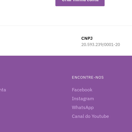
CNPJ
20.593.239/0001-20
ENCONTRE-NOS
nta
Facebook
Instagram
WhatsApp
Canal do Youtube