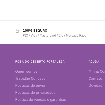
100% SEGURO
PIX / Visa / Mastercard / Elo / Mercado Pago
ROSA DO DESERTO FORTALEZA
AJUDA
Quem somos
Minha Co
Trabalhe Conosco
Contato
Políticas de envio
Dúvidas
Políticas de privacidade
Política de vendas e garantias