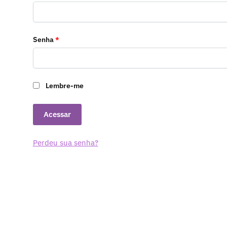
Obrigatório
Senha
*
Lembre-me
Acessar
Perdeu sua senha?