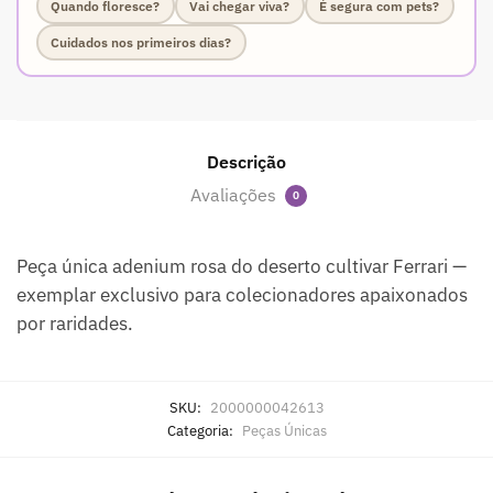
Quando floresce?
Vai chegar viva?
É segura com pets?
Cuidados nos primeiros dias?
Descrição
Avaliações
0
Peça única adenium rosa do deserto cultivar Ferrari —
exemplar exclusivo para colecionadores apaixonados
por raridades.
SKU:
2000000042613
Categoria:
Peças Únicas