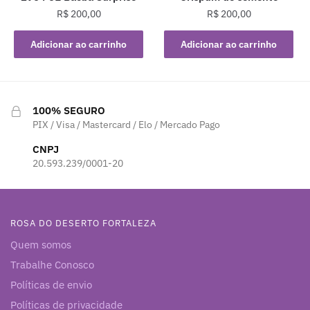
R$
200,00
R$
200,00
Adicionar ao carrinho
Adicionar ao carrinho
100% SEGURO
PIX / Visa / Mastercard / Elo / Mercado Pago
CNPJ
20.593.239/0001-20
ROSA DO DESERTO FORTALEZA
Quem somos
Trabalhe Conosco
Políticas de envio
Políticas de privacidade