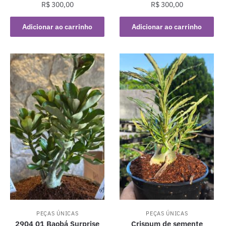
R$
300,00
R$
300,00
Adicionar ao carrinho
Adicionar ao carrinho
PEÇAS ÚNICAS
PEÇAS ÚNICAS
2904 01 Baobá Surprise
Crispum de semente