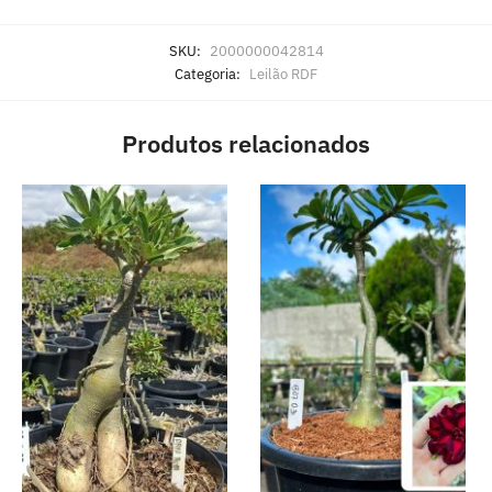
SKU:
2000000042814
Categoria:
Leilão RDF
Produtos relacionados