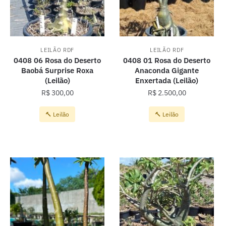
LEILÃO RDF
LEILÃO RDF
0408 06 Rosa do Deserto
0408 01 Rosa do Deserto
Baobá Surprise Roxa
Anaconda Gigante
(Leilão)
Enxertada (Leilão)
R$
300,00
R$
2.500,00
🔨 Leilão
🔨 Leilão