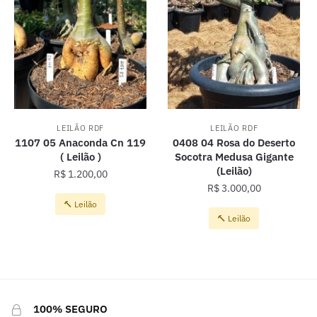
LEILÃO RDF
LEILÃO RDF
1107 05 Anaconda Cn 119
0408 04 Rosa do Deserto
( Leilão )
Socotra Medusa Gigante
(Leilão)
R$
1.200,00
R$
3.000,00
🔨 Leilão
🔨 Leilão
100% SEGURO