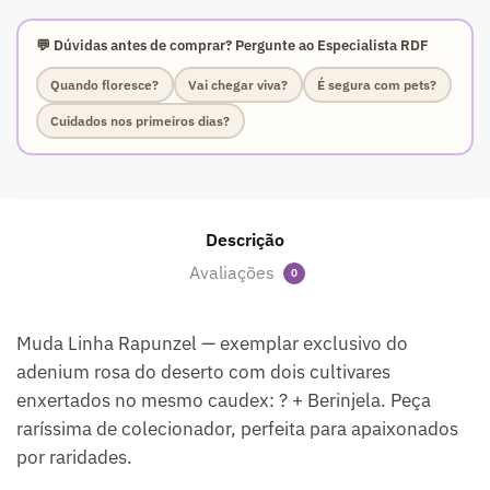
💬 Dúvidas antes de comprar? Pergunte ao Especialista RDF
Quando floresce?
Vai chegar viva?
É segura com pets?
Cuidados nos primeiros dias?
Descrição
Avaliações
0
Muda Linha Rapunzel — exemplar exclusivo do
adenium rosa do deserto com dois cultivares
enxertados no mesmo caudex: ? + Berinjela. Peça
raríssima de colecionador, perfeita para apaixonados
por raridades.