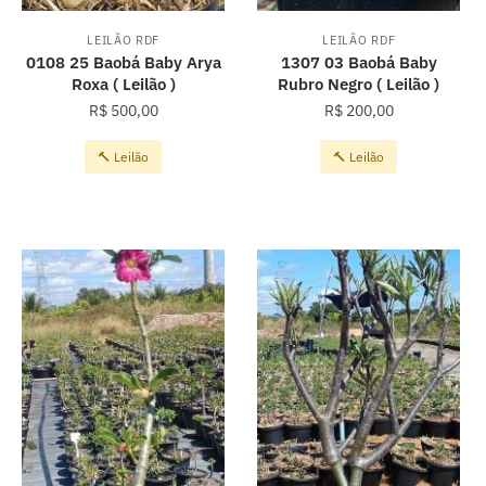
LEILÃO RDF
LEILÃO RDF
0108 25 Baobá Baby Arya
1307 03 Baobá Baby
Roxa ( Leilão )
Rubro Negro ( Leilão )
R$
500,00
R$
200,00
🔨 Leilão
🔨 Leilão