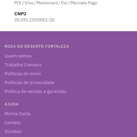
PIX / Visa / Mastercard / Elo / Mercado Pago
CNPJ
20.593.239/0001-20
ROSA DO DESERTO FORTALEZA
Quem somos
Trabalhe Conosco
Políticas de envio
Políticas de privacidade
Política de vendas e garantias
AJUDA
Minha Conta
Contato
Dúvidas