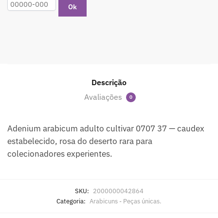
Ok
Descrição
Avaliações
0
Adenium arabicum adulto cultivar 0707 37 — caudex
estabelecido, rosa do deserto rara para
colecionadores experientes.
SKU:
2000000042864
Categoria:
Arabicuns - Peças únicas.