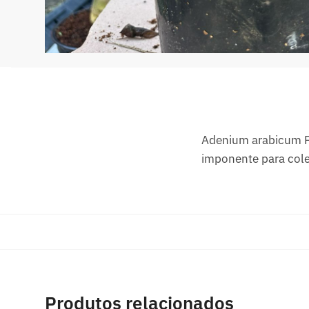
Adenium arabicum F3
imponente para col
Produtos relacionados