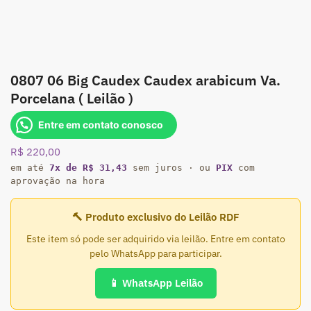
0807 06 Big Caudex Caudex arabicum Va.
Porcelana ( Leilão )
Entre em contato conosco
R$
220,00
em até
7x de R$ 31,43
sem juros · ou
PIX
com
aprovação na hora
🔨 Produto exclusivo do Leilão RDF
Este item só pode ser adquirido via leilão. Entre em contato
pelo WhatsApp para participar.
📱 WhatsApp Leilão