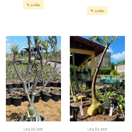
🔨 Leilão
🔨 Leilão
LEILÃO RDF
LEILÃO RDF