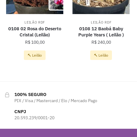
LEILÃO RDF
LEILÃO RDF
0108 02 Rosa do Deserto
0108 12 Baobá Baby
Cristal (Leilão)
Purple Years ( Leilão )
R$
100,00
R$
240,00
🔨 Leilão
🔨 Leilão
100% SEGURO
PIX / Visa / Mastercard / Elo / Mercado Pago
CNPJ
20.593.239/0001-20