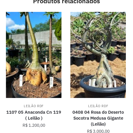
Produtos relacionados
LEILÃO RDF
LEILÃO RDF
1107 05 Anaconda Cn 119
0408 04 Rosa do Deserto
( Leilão )
Socotra Medusa Gigante
(Leilão)
R$
1.200,00
R$
3.000,00