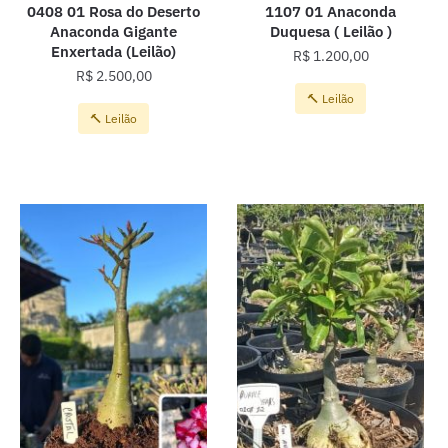
0408 01 Rosa do Deserto
1107 01 Anaconda
Anaconda Gigante
Duquesa ( Leilão )
Enxertada (Leilão)
R$
1.200,00
R$
2.500,00
🔨 Leilão
🔨 Leilão