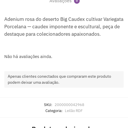
Avaliações
0
Adenium rosa do deserto Big Caudex cultivar Variegata
Porcelana — caudex imponente e escultural, peça de
destaque para colecionadores apaixonados.
Não há avaliações ainda.
Apenas clientes conectados que compraram este produto
podem deixar uma avaliação.
SKU:
2000000042968
Categoria:
Leilão RDF