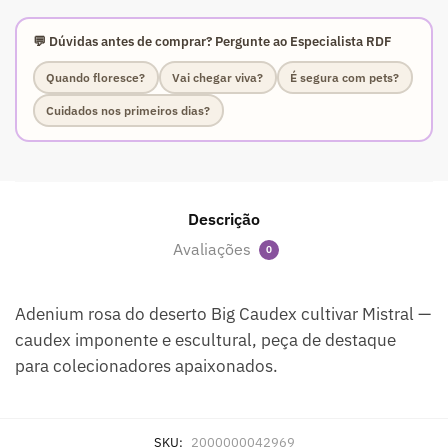
💬 Dúvidas antes de comprar? Pergunte ao Especialista RDF
Quando floresce?
Vai chegar viva?
É segura com pets?
Cuidados nos primeiros dias?
Descrição
Avaliações
0
Adenium rosa do deserto Big Caudex cultivar Mistral —
caudex imponente e escultural, peça de destaque
para colecionadores apaixonados.
SKU:
2000000042969