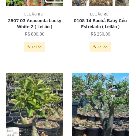
LEILÃO RDF
LEILÃO RDF
2507 03 Anaconda Lucky
0108 14 Baobá Baby Céu
White 2 ( Leilão )
Estrelado ( Leilão )
R$
800,00
R$
250,00
🔨 Leilão
🔨 Leilão