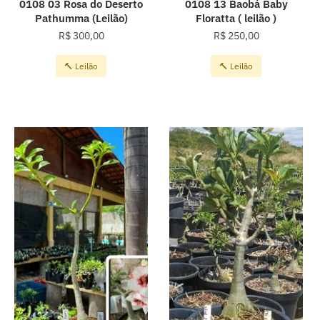
0108 03 Rosa do Deserto
0108 13 Baobá Baby
Pathumma (Leilão)
Floratta ( leilão )
R$
300,00
R$
250,00
🔨 Leilão
🔨 Leilão