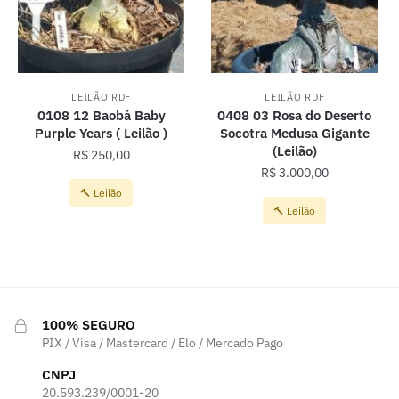
LEILÃO RDF
LEILÃO RDF
0108 12 Baobá Baby
0408 03 Rosa do Deserto
Purple Years ( Leilão )
Socotra Medusa Gigante
(Leilão)
R$
250,00
R$
3.000,00
🔨 Leilão
🔨 Leilão
100% SEGURO
PIX / Visa / Mastercard / Elo / Mercado Pago
CNPJ
20.593.239/0001-20