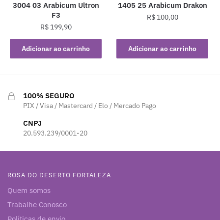
3004 03 Arabicum Ultron
1405 25 Arabicum Drakon
F3
R$
100,00
R$
199,90
Adicionar ao carrinho
Adicionar ao carrinho
100% SEGURO
PIX / Visa / Mastercard / Elo / Mercado Pago
CNPJ
20.593.239/0001-20
ROSA DO DESERTO FORTALEZA
Quem somos
Trabalhe Conosco
Políticas de envio