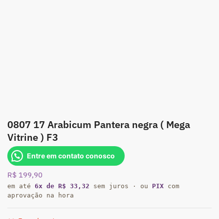
0807 17 Arabicum Pantera negra ( Mega
Vitrine ) F3
Entre em contato conosco
R$
199,90
em até
6x de R$ 33,32
sem juros · ou
PIX
com
aprovação na hora