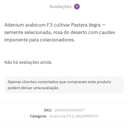
Avaliações
0
Adenium arabicum F3 cultivar Pastera Vegra —
semente selecionada, rosa do deserto com caudex
imponente para colecionadores.
Não há avaliações ainda.
Apenas clientes conectados que compraram este produto
podem deixar uma avaliação.
SKU:
2000000042927
Categoria:
Arabicuns F3 (LANÇAMENTO)