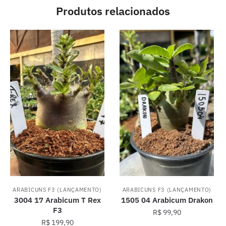
Produtos relacionados
ARABICUNS F3 (LANÇAMENTO)
ARABICUNS F3 (LANÇAMENTO)
3004 17 Arabicum T Rex
1505 04 Arabicum Drakon
F3
R$
99,90
R$
199,90