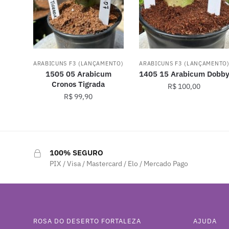
ARABICUNS F3 (LANÇAMENTO)
ARABICUNS F3 (LANÇAMENTO
1505 05 Arabicum
1405 15 Arabicum Dobb
Cronos Tigrada
R$
100,00
R$
99,90
100% SEGURO
PIX / Visa / Mastercard / Elo / Mercado Pago
ROSA DO DESERTO FORTALEZA
AJUDA