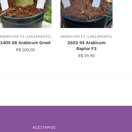
ARABICUNS F3 (LANÇAMENTO)
ARABICUNS F3 (LANÇAMENTO)
1405 08 Arabicum Groot
2603 94 Arabicum
Raptor F3
R$
100,00
R$
39,90
ACEITAMOS