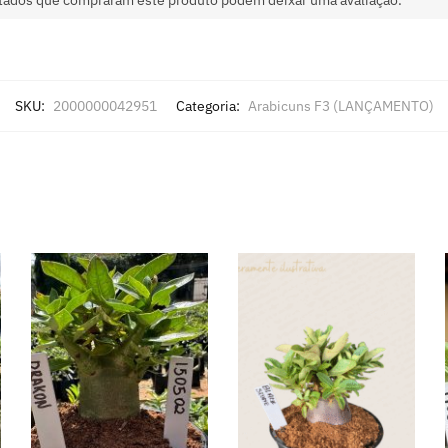
SKU:
2000000042951
Categoria:
Arabicuns F3 (LANÇAMENTO)