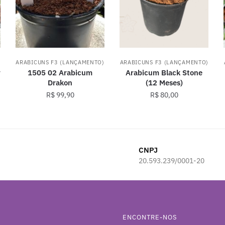
)
ARABICUNS F3 (LANÇAMENTO)
ARABICUNS F3 (LANÇAMENTO)
y
1505 02 Arabicum
Arabicum Black Stone
Drakon
(12 Meses)
R$
99,90
R$
80,00
CNPJ
20.593.239/0001-20
ENCONTRE-NOS