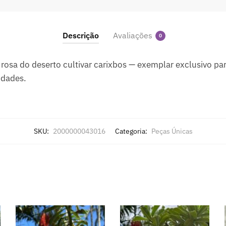
Descrição
Avaliações
0
rosa do deserto cultivar carixbos — exemplar exclusivo pa
idades.
SKU:
2000000043016
Categoria:
Peças Únicas