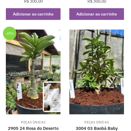
R$
300,00
R$
300,00
Adicionar ao carrinho
Adicionar ao carrinho
-25%
PEÇAS ÚNICAS
PEÇAS ÚNICAS
2905 24 Rosa do Deserto
3004 03 Baobá Baby