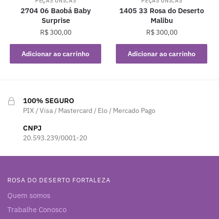
PEÇAS ÚNICAS
PEÇAS ÚNICAS
2704 06 Baobá Baby
1405 33 Rosa do Deserto
Surprise
Malibu
R$
300,00
R$
300,00
Adicionar ao carrinho
Adicionar ao carrinho
100% SEGURO
PIX / Visa / Mastercard / Elo / Mercado Pago
CNPJ
20.593.239/0001-20
ROSA DO DESERTO FORTALEZA
Quem somos
Trabalhe Conosco