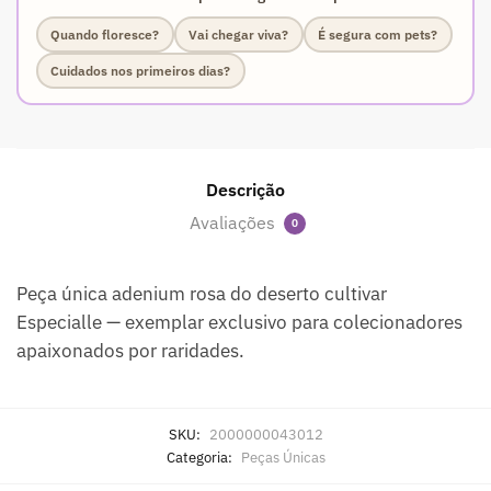
Quando floresce?
Vai chegar viva?
É segura com pets?
Cuidados nos primeiros dias?
Descrição
Avaliações
0
Peça única adenium rosa do deserto cultivar
Especialle — exemplar exclusivo para colecionadores
apaixonados por raridades.
SKU:
2000000043012
Categoria:
Peças Únicas