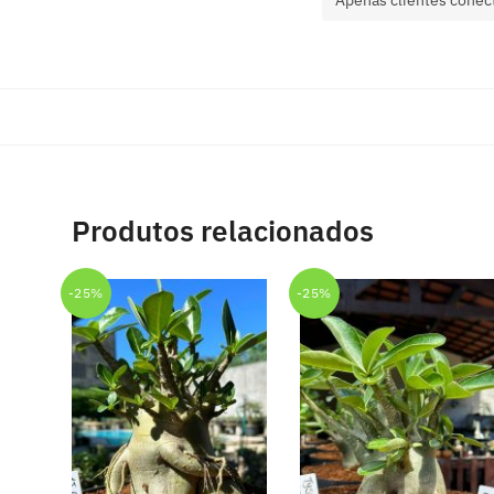
Produtos relacionados
-25%
-25%