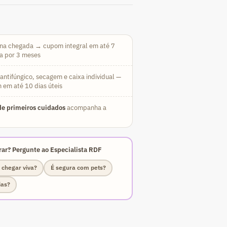
na chegada → cupom integral em até 7
da por 3 meses
ntifúngico, secagem e caixa individual —
 em até 10 dias úteis
e primeiros cuidados
acompanha a
ar? Pergunte ao Especialista RDF
 chegar viva?
É segura com pets?
ias?