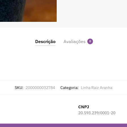
Descrição
Avaliações
0
SKU:
2000000032784
Categoria:
Linha Raiz Aranha
CNPJ
20.593.239/0001-20