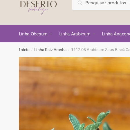
Pesquisar
por:
Linha Obesum
Linha Arabicum
Linha Anacon
Início
Linha Raiz Aranha
1112 05 Arabicum Zeus Black C
/
/