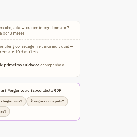
na chegada → cupom integral em até 7
da por 3 meses
ntifúngico, secagem e caixa individual —
 em até 10 dias úteis
e primeiros cuidados
acompanha a
ar? Pergunte ao Especialista RDF
 chegar viva?
É segura com pets?
ias?