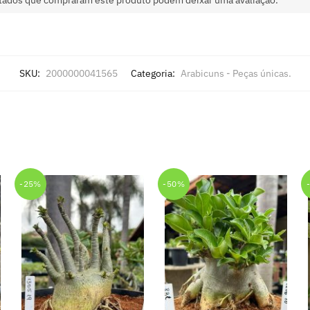
SKU:
2000000041565
Categoria:
Arabicuns - Peças únicas.
-25%
-50%