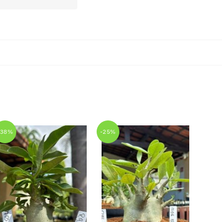
-38%
-25%