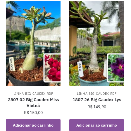
LINHA BIG CAUDEX RDF
LINHA BIG CAUDEX RDF
2807 02 Big Caudex Miss
1807 26 Big Caudex Lys
Vietnã
R$
149,90
R$
150,00
Adicionar ao carrinho
Adicionar ao carrinho