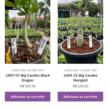
LINHA BIG CAUDEX RDF
LINHA BIG CAUDEX RDF
1807 07 Big Caudex Black
1405 15 Big Caudex
Dragon
Marigold
R$
149,90
R$
100,00
Adicionar ao carrinho
Adicionar ao carrinho