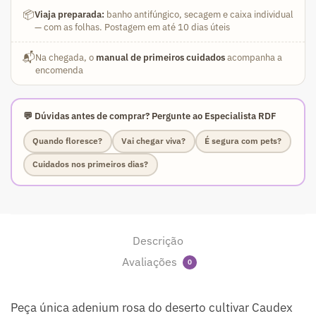
📦
Viaja preparada:
banho antifúngico, secagem e caixa individual
— com as folhas. Postagem em até 10 dias úteis
📬
Na chegada, o
manual de primeiros cuidados
acompanha a
encomenda
💬 Dúvidas antes de comprar? Pergunte ao Especialista RDF
Quando floresce?
Vai chegar viva?
É segura com pets?
Cuidados nos primeiros dias?
Descrição
Avaliações
0
Peça única adenium rosa do deserto cultivar Caudex