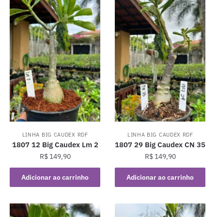
LINHA BIG CAUDEX RDF
LINHA BIG CAUDEX RDF
1807 12 Big Caudex Lm 2
1807 29 Big Caudex CN 35
R$
149,90
R$
149,90
Adicionar ao carrinho
Adicionar ao carrinho