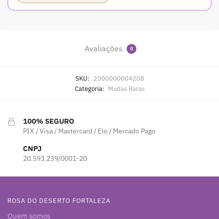
Avaliações
0
SKU:
2000000004208
Categoria:
Mudas Raras
100% SEGURO
PIX / Visa / Mastercard / Elo / Mercado Pago
CNPJ
20.593.239/0001-20
ROSA DO DESERTO FORTALEZA
Quem somos