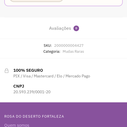
Avaliações
0
SKU:
2000000004427
Categoria:
Mudas Raras
100% SEGURO
PIX / Visa / Mastercard / Elo / Mercado Pago
CNPJ
20.593.239/0001-20
ROSA DO DESERTO FORTALEZA
Quem somos