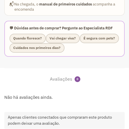
📬
Na chegada, o
manual de primeiros cuidados
acompanha a
encomenda
💬 Dúvidas antes de comprar? Pergunte ao Especialista RDF
Quando floresce?
Vai chegar viva?
É segura com pets?
Cuidados nos primeiros dias?
Avaliações
0
Não há avaliações ainda.
Apenas clientes conectados que compraram este produto
podem deixar uma avaliação.