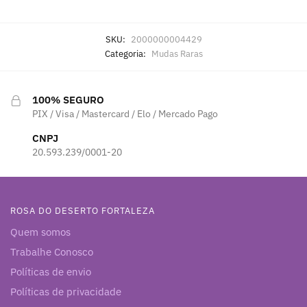
SKU:
2000000004429
Categoria:
Mudas Raras
100% SEGURO
PIX / Visa / Mastercard / Elo / Mercado Pago
CNPJ
20.593.239/0001-20
ROSA DO DESERTO FORTALEZA
Quem somos
Trabalhe Conosco
Políticas de envio
Políticas de privacidade