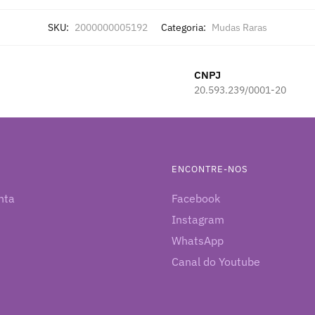
SKU:
2000000005192
Categoria:
Mudas Raras
CNPJ
20.593.239/0001-20
ENCONTRE-NOS
nta
Facebook
Instagram
WhatsApp
Canal do Youtube