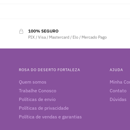
100% SEGURO
PIX / Visa / Mastercard / Elo / Mercado Pago
ROSA DO DESERTO FORTALEZA
AJUDA
Quem somos
Minha Co
Trabalhe Conosco
Contato
Políticas de envio
Dúvidas
Políticas de privacidade
Política de vendas e garantias