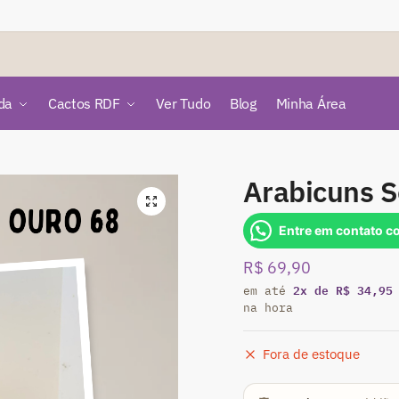
da
Cactos RDF
Ver Tudo
Blog
Minha Área
Arabicuns S
🔍
Entre em contato c
R$
69,90
2x de R$ 34,95
em até
na hora
Fora de estoque