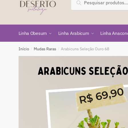
Pesquisar
por:
Linha Obesum
Linha Arabicum
Linha Anacon
Início
Mudas Raras
Arabicuns Seleção Ouro 68
/
/