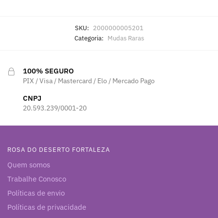
SKU:
2000000005201
Categoria:
Mudas Raras
100% SEGURO
PIX / Visa / Mastercard / Elo / Mercado Pago
CNPJ
20.593.239/0001-20
ROSA DO DESERTO FORTALEZA
Quem somos
Trabalhe Conosco
Políticas de envio
Políticas de privacidade