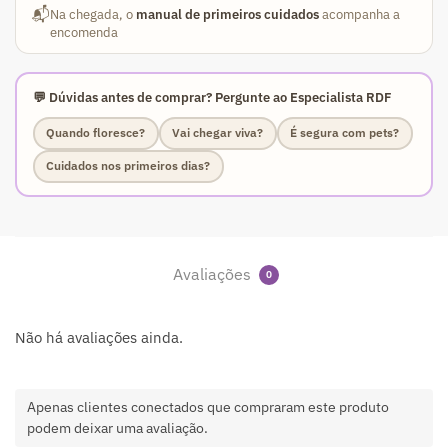
📬
Na chegada, o
manual de primeiros cuidados
acompanha a
encomenda
💬 Dúvidas antes de comprar? Pergunte ao Especialista RDF
Quando floresce?
Vai chegar viva?
É segura com pets?
Cuidados nos primeiros dias?
Avaliações
0
Não há avaliações ainda.
Apenas clientes conectados que compraram este produto
podem deixar uma avaliação.