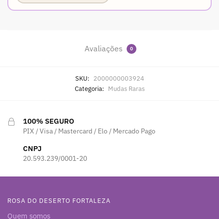
Avaliações
0
SKU:
2000000003924
Categoria:
Mudas Raras
100% SEGURO
PIX / Visa / Mastercard / Elo / Mercado Pago
CNPJ
20.593.239/0001-20
ROSA DO DESERTO FORTALEZA
Quem somos