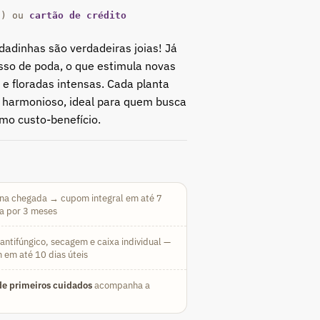
a) ou
cartão de crédito
adinhas são verdadeiras joias! Já
so de poda, o que estimula novas
 e floradas intensas. Cada planta
 harmonioso, ideal para quem busca
imo custo-benefício.
na chegada → cupom integral em até 7
da por 3 meses
ntifúngico, secagem e caixa individual —
 em até 10 dias úteis
e primeiros cuidados
acompanha a