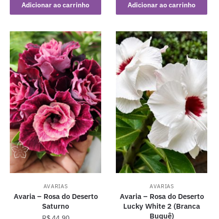
Adicionar ao carrinho
Adicionar ao carrinho
AVARIAS
AVARIAS
Avaria – Rosa do Deserto
Avaria – Rosa do Deserto
Saturno
Lucky White 2 (Branca
Buquê)
R$
44,90