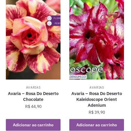
AVARIAS
AVARIAS
Avaria – Rosa Do Deserto
Avaria – Rosa Do Deserto
Chocolate
Kaleidoscope Orient
Adenium
R$
44,90
R$
39,90
Adicionar ao carrinho
Adicionar ao carrinho