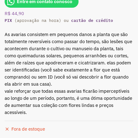
Entre em contato conosco
R$
44,90
PIX
cartão de crédito
(aprovação na hora) ou
As avarias consistem em pequenos danos a planta que são
totalmente reversíveis como passar do tempo, são lesões que
acontecem durante o cultivo ou manuseio da planta, tais
como queimaduras solares, pequenos arranhões ou cortes,
além de raízes que apodreceram e cicatrizaram. elas podem
ser identificadas (você sabe exatamente a flor que está
comprando) ou sem ID (você só vai descobrir a flor quando
ela abrir em sua casa).
vale reforçar que todas essas avarias ficarão imperceptíveis
ao longo de um período, portanto, é uma ótima oportunidade
de aumentar sua coleção com flores lindas e preços
acessíveis.
Fora de estoque