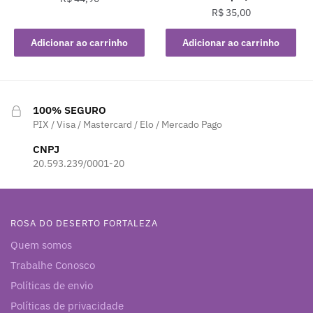
R$
35,00
Adicionar ao carrinho
Adicionar ao carrinho
100% SEGURO
PIX / Visa / Mastercard / Elo / Mercado Pago
CNPJ
20.593.239/0001-20
ROSA DO DESERTO FORTALEZA
Quem somos
Trabalhe Conosco
Políticas de envio
Políticas de privacidade