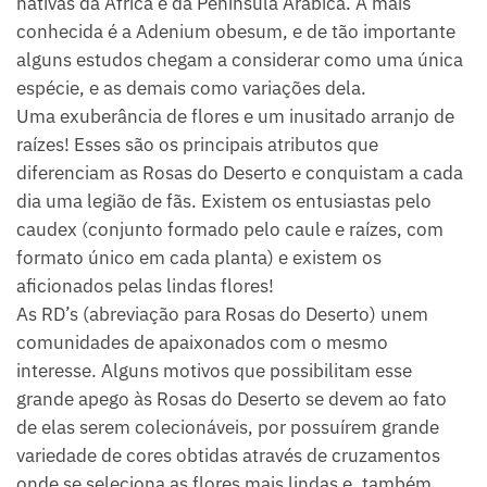
nativas da África e da Península Arábica. A mais
conhecida é a Adenium obesum, e de tão importante
alguns estudos chegam a considerar como uma única
espécie, e as demais como variações dela.
Uma exuberância de flores e um inusitado arranjo de
raízes! Esses são os principais atributos que
diferenciam as Rosas do Deserto e conquistam a cada
dia uma legião de fãs. Existem os entusiastas pelo
caudex (conjunto formado pelo caule e raízes, com
formato único em cada planta) e existem os
aficionados pelas lindas flores!
As RD’s (abreviação para Rosas do Deserto) unem
comunidades de apaixonados com o mesmo
interesse. Alguns motivos que possibilitam esse
grande apego às Rosas do Deserto se devem ao fato
de elas serem colecionáveis, por possuírem grande
variedade de cores obtidas através de cruzamentos
onde se seleciona as flores mais lindas e, também,