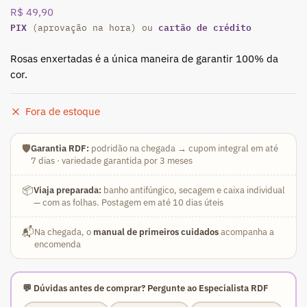
R$
49,90
PIX
cartão de crédito
(aprovação na hora) ou
Rosas enxertadas é a única maneira de garantir 100% da
cor.
Fora de estoque
🛡️
Garantia RDF:
podridão na chegada → cupom integral em até
7 dias · variedade garantida por 3 meses
📦
Viaja preparada:
banho antifúngico, secagem e caixa individual
— com as folhas. Postagem em até 10 dias úteis
📬
Na chegada, o
manual de primeiros cuidados
acompanha a
encomenda
💬 Dúvidas antes de comprar? Pergunte ao Especialista RDF