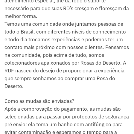
atendimento especial, lhe dá todo o suporte
necessário para que suas RD’s cresçam e floresçam da
melhor forma.
Temos uma comunidade onde juntamos pessoas de
todo o Brasil, com diferentes níveis de conhecimento
e todo dia trocamos experiências e podemos ter um
contato mais próximo com nossos clientes. Pensamos
na comunidade, pois acima de tudo, somos
colecionadores apaixonados por Rosas do Deserto. A
RDF nasceu do desejo de proporcionar a experiência
que sempre sonhamos ao comprar uma Rosa do
Deserto.
Como as mudas são enviadas?
Após a comprovação do pagamento, as mudas são
selecionadas para passar por protocolos de segurança
pré envio: ela toma um banho com antifúngico para
evitar contaminação e esperamos o tempo para a