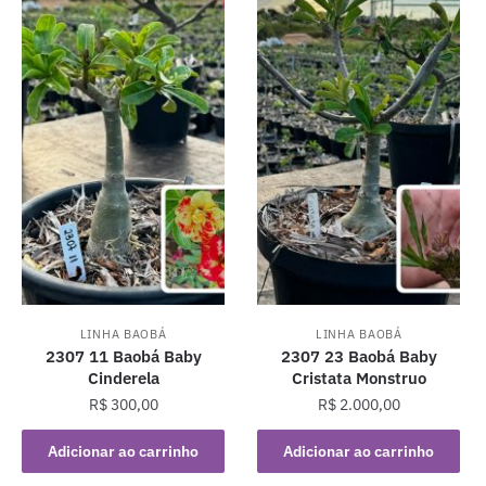
LINHA BAOBÁ
LINHA BAOBÁ
2307 11 Baobá Baby
2307 23 Baobá Baby
Cinderela
Cristata Monstruo
R$
300,00
R$
2.000,00
Adicionar ao carrinho
Adicionar ao carrinho