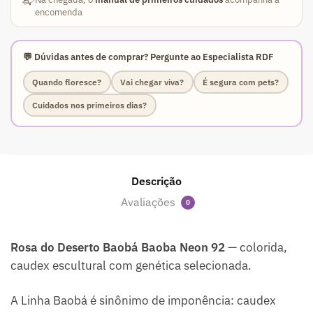
encomenda
💬 Dúvidas antes de comprar? Pergunte ao Especialista RDF
Quando floresce?
Vai chegar viva?
É segura com pets?
Cuidados nos primeiros dias?
Descrição
Avaliações
0
Rosa do Deserto Baobá Baoba Neon 92
— colorida,
caudex escultural com genética selecionada.
A Linha Baobá é sinônimo de imponência: caudex