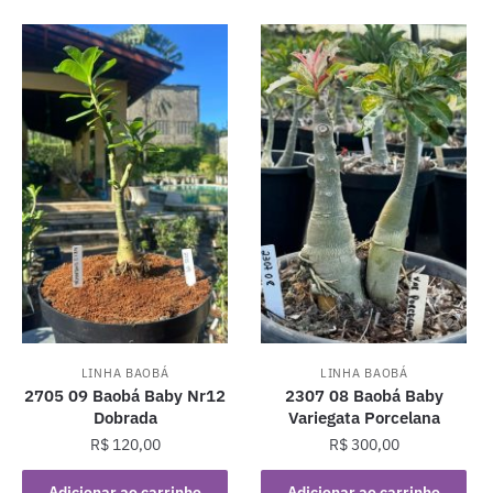
LINHA BAOBÁ
LINHA BAOBÁ
2705 09 Baobá Baby Nr12
2307 08 Baobá Baby
Dobrada
Variegata Porcelana
R$
120,00
R$
300,00
Adicionar ao carrinho
Adicionar ao carrinho