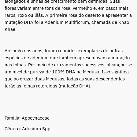
alongados e linhas de crescimento bem definidas. Suas
flores variam entre tons de rosa, vermelho e, em casos mais
raros, roxo ou lilás. A primeira rosa do deserto a apresentar a
mutação DHA foi a Adenium Multiflorum, chamada de Khao
Khae.
Ao longo dos anos, foram reunidos exemplares de outras
espécies de adenium que também apresentavam a mutação
nas folhas. Por meio de cruzamentos sucessivos, alcançou-se
um nível de pureza de 100% DHA na Medusa. Isso significa
que ao cruzar duas Medusas, todas as suas descendentes
terão as folhas retorcidas (mutação DHA).
Família: Apocynaceae
Gênero: Adenium Spp.