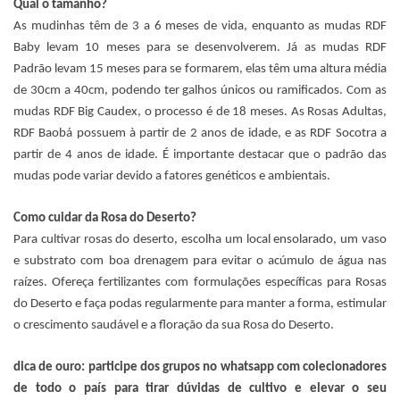
Qual o tamanho?
As mudinhas têm de 3 a 6 meses de vida, enquanto as mudas RDF
Baby levam 10 meses para se desenvolverem. Já as mudas RDF
Padrão levam 15 meses para se formarem, elas têm uma altura média
de 30cm a 40cm, podendo ter galhos únicos ou ramificados. Com as
mudas RDF Big Caudex, o processo é de 18 meses. As Rosas Adultas,
RDF Baobá possuem à partir de 2 anos de idade, e as RDF Socotra a
partir de 4 anos de idade. É importante destacar que o padrão das
mudas pode variar devido a fatores genéticos e ambientais.
Como cuidar da Rosa do Deserto?
Para cultivar rosas do deserto, escolha um local ensolarado, um vaso
e substrato com boa drenagem para evitar o acúmulo de água nas
raízes. Ofereça fertilizantes com formulações específicas para Rosas
do Deserto e faça podas regularmente para manter a forma, estimular
o crescimento saudável e a floração da sua Rosa do Deserto.
dica de ouro: participe dos grupos no whatsapp com colecionadores
de todo o país para tirar dúvidas de cultivo e elevar o seu