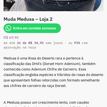
Muda Medusa – Loja 2
Entre em contato conosco
R$
69,90
2x de R$ 34,95
PIX
em até
sem juros · ou
com
aprovação na hora
Medusa é uma Rosa do Deserto rara e pertence à
classificação das DHA’s (Dorset Horn Adenium), também
conhecida como Adenium Chifre de Carneiro. Essa
classificação engloba espécies e híbridos de rosas do deserto
que apresentam folhas retorcidas com formato semelhante
aos chifres de carneiro da raça Dorset.
A Medusa possui um crescimento lento, com caudex