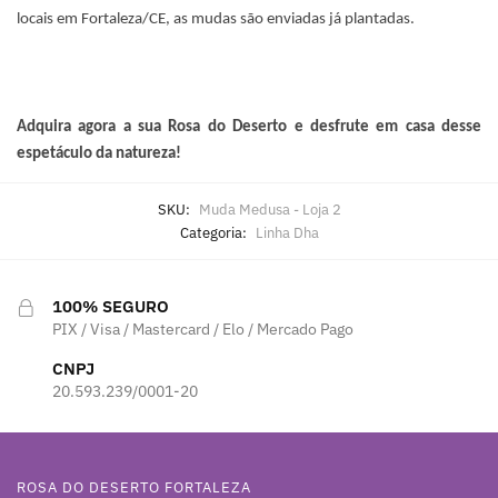
locais em Fortaleza/CE, as mudas são enviadas já plantadas.
Adquira agora a sua Rosa do Deserto e desfrute em casa desse
espetáculo da natureza!
SKU:
Muda Medusa - Loja 2
Categoria:
Linha Dha
100% SEGURO
PIX / Visa / Mastercard / Elo / Mercado Pago
CNPJ
20.593.239/0001-20
ROSA DO DESERTO FORTALEZA