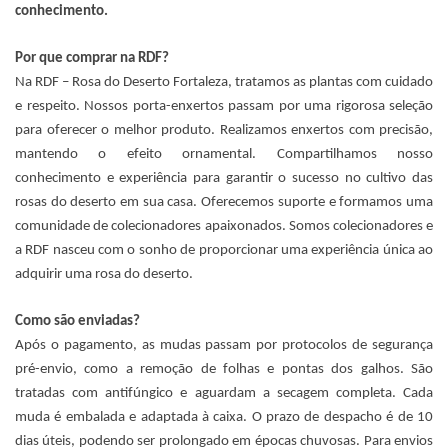
conhecimento.
Por que comprar na RDF?
Na RDF – Rosa do Deserto Fortaleza, tratamos as plantas com cuidado
e respeito. Nossos porta-enxertos passam por uma rigorosa seleção
para oferecer o melhor produto. Realizamos enxertos com precisão,
mantendo o efeito ornamental. Compartilhamos nosso
conhecimento e experiência para garantir o sucesso no cultivo das
rosas do deserto em sua casa. Oferecemos suporte e formamos uma
comunidade de colecionadores apaixonados. Somos colecionadores e
a RDF nasceu com o sonho de proporcionar uma experiência única ao
adquirir uma rosa do deserto.
Como são enviadas?
Após o pagamento, as mudas passam por protocolos de segurança
pré-envio, como a remoção de folhas e pontas dos galhos. São
tratadas com antifúngico e aguardam a secagem completa. Cada
muda é embalada e adaptada à caixa. O prazo de despacho é de 10
dias úteis, podendo ser prolongado em épocas chuvosas. Para envios