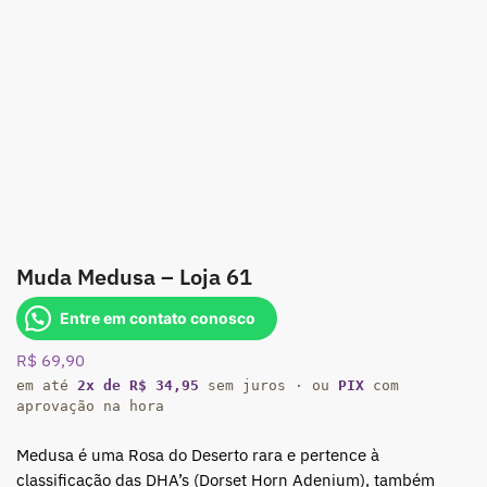
Muda Medusa – Loja 61
Entre em contato conosco
R$
69,90
em até
2x de R$ 34,95
sem juros · ou
PIX
com
aprovação na hora
Medusa é uma Rosa do Deserto rara e pertence à
classificação das DHA’s (Dorset Horn Adenium), também