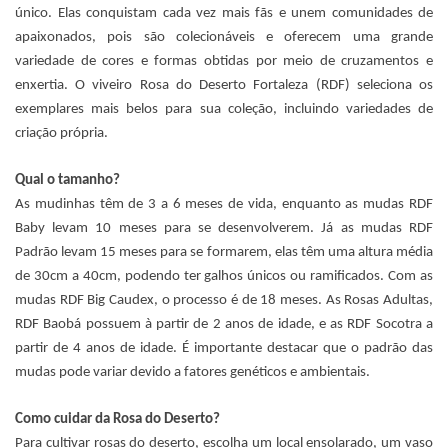
único. Elas conquistam cada vez mais fãs e unem comunidades de
apaixonados, pois são colecionáveis e oferecem uma grande
variedade de cores e formas obtidas por meio de cruzamentos e
enxertia. O viveiro Rosa do Deserto Fortaleza (RDF) seleciona os
exemplares mais belos para sua coleção, incluindo variedades de
criação própria.
Qual o tamanho?
As mudinhas têm de 3 a 6 meses de vida, enquanto as mudas RDF
Baby levam 10 meses para se desenvolverem. Já as mudas RDF
Padrão levam 15 meses para se formarem, elas têm uma altura média
de 30cm a 40cm, podendo ter galhos únicos ou ramificados. Com as
mudas RDF Big Caudex, o processo é de 18 meses. As Rosas Adultas,
RDF Baobá possuem à partir de 2 anos de idade, e as RDF Socotra a
partir de 4 anos de idade. É importante destacar que o padrão das
mudas pode variar devido a fatores genéticos e ambientais.
Como cuidar da Rosa do Deserto?
Para cultivar rosas do deserto, escolha um local ensolarado, um vaso