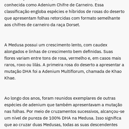
conhecida como Adenium Chifre de Carneiro. Essa
classificação engloba espécies e híbridos de rosas do deserto
que apresentam folhas retorcidas com formato semelhante
aos chifres de carneiro da raça Dorset.
A Medusa possui um crescimento lento, com caudex
alongados e linhas de crescimento bem definidas. Suas
flores variam entre tons de rosa, vermelho e, em casos mais
raros, roxo ou lilás. A primeira rosa do deserto a apresentar a
mutação DHA foi a Adenium Multiflorum, chamada de Khao
Khae.
Ao longo dos anos, foram reunidos exemplares de outras
espécies de adenium que também apresentavam a mutação
nas folhas. Por meio de cruzamentos sucessivos, alcançou-se
um nível de pureza de 100% DHA na Medusa. Isso significa
que ao cruzar duas Medusas, todas as suas descendentes