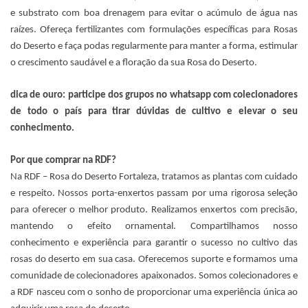
e substrato com boa drenagem para evitar o acúmulo de água nas
raízes. Ofereça fertilizantes com formulações específicas para Rosas
do Deserto e faça podas regularmente para manter a forma, estimular
o crescimento saudável e a floração da sua Rosa do Deserto.
dica de ouro: participe dos grupos no whatsapp com colecionadores
de todo o país para tirar dúvidas de cultivo e elevar o seu
conhecimento.
Por que comprar na RDF?
Na RDF – Rosa do Deserto Fortaleza, tratamos as plantas com cuidado
e respeito. Nossos porta-enxertos passam por uma rigorosa seleção
para oferecer o melhor produto. Realizamos enxertos com precisão,
mantendo o efeito ornamental. Compartilhamos nosso
conhecimento e experiência para garantir o sucesso no cultivo das
rosas do deserto em sua casa. Oferecemos suporte e formamos uma
comunidade de colecionadores apaixonados. Somos colecionadores e
a RDF nasceu com o sonho de proporcionar uma experiência única ao