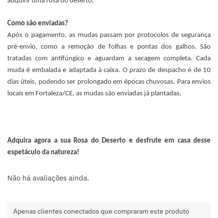
adquirir uma rosa do deserto.
Como são enviadas?
Após o pagamento, as mudas passam por protocolos de segurança
pré-envio, como a remoção de folhas e pontas dos galhos. São
tratadas com antifúngico e aguardam a secagem completa. Cada
muda é embalada e adaptada à caixa. O prazo de despacho é de 10
dias úteis, podendo ser prolongado em épocas chuvosas. Para envios
locais em Fortaleza/CE, as mudas são enviadas já plantadas.
Adquira agora a sua Rosa do Deserto e desfrute em casa desse
espetáculo da natureza!
Não há avaliações ainda.
Apenas clientes conectados que compraram este produto