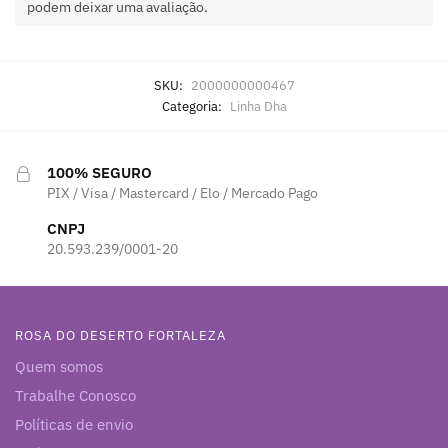
podem deixar uma avaliação.
SKU:
2000000000467
Categoria:
Linha Dha
100% SEGURO
PIX / Visa / Mastercard / Elo / Mercado Pago
CNPJ
20.593.239/0001-20
ROSA DO DESERTO FORTALEZA
Quem somos
Trabalhe Conosco
Políticas de envio