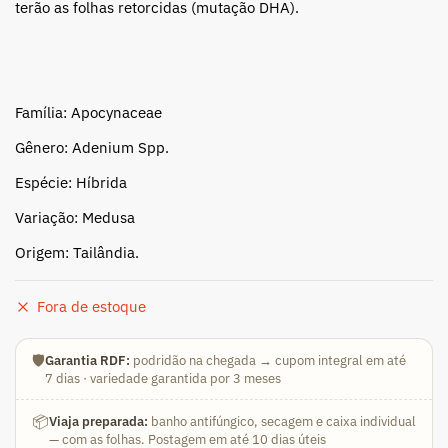
terão as folhas retorcidas (mutação DHA).
Família: Apocynaceae
Gênero: Adenium Spp.
Espécie: Híbrida
Variação: Medusa
Origem: Tailândia.
Fora de estoque
🛡️
Garantia RDF:
podridão na chegada → cupom integral em até
7 dias · variedade garantida por 3 meses
📦
Viaja preparada:
banho antifúngico, secagem e caixa individual
— com as folhas. Postagem em até 10 dias úteis