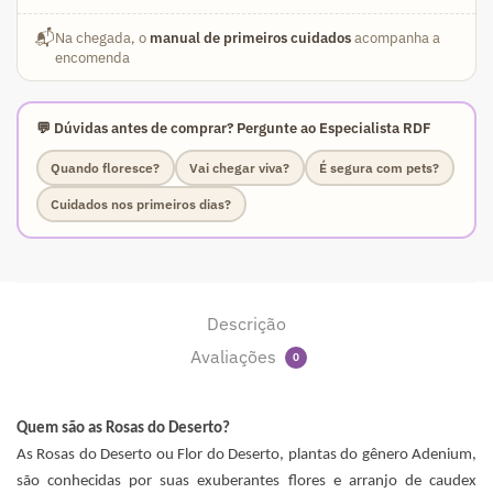
📬
Na chegada, o
manual de primeiros cuidados
acompanha a
encomenda
💬 Dúvidas antes de comprar? Pergunte ao Especialista RDF
Quando floresce?
Vai chegar viva?
É segura com pets?
Cuidados nos primeiros dias?
Descrição
Avaliações
0
Quem são as Rosas do Deserto?
As Rosas do Deserto ou Flor do Deserto, plantas do gênero Adenium,
são conhecidas por suas exuberantes flores e arranjo de caudex