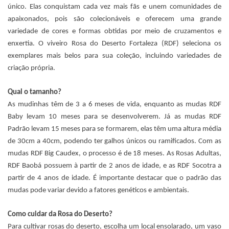
único. Elas conquistam cada vez mais fãs e unem comunidades de
apaixonados, pois são colecionáveis e oferecem uma grande
variedade de cores e formas obtidas por meio de cruzamentos e
enxertia. O viveiro Rosa do Deserto Fortaleza (RDF) seleciona os
exemplares mais belos para sua coleção, incluindo variedades de
criação própria.
Qual o tamanho?
As mudinhas têm de 3 a 6 meses de vida, enquanto as mudas RDF
Baby levam 10 meses para se desenvolverem. Já as mudas RDF
Padrão levam 15 meses para se formarem, elas têm uma altura média
de 30cm a 40cm, podendo ter galhos únicos ou ramificados. Com as
mudas RDF Big Caudex, o processo é de 18 meses. As Rosas Adultas,
RDF Baobá possuem à partir de 2 anos de idade, e as RDF Socotra a
partir de 4 anos de idade. É importante destacar que o padrão das
mudas pode variar devido a fatores genéticos e ambientais.
Como cuidar da Rosa do Deserto?
Para cultivar rosas do deserto, escolha um local ensolarado, um vaso