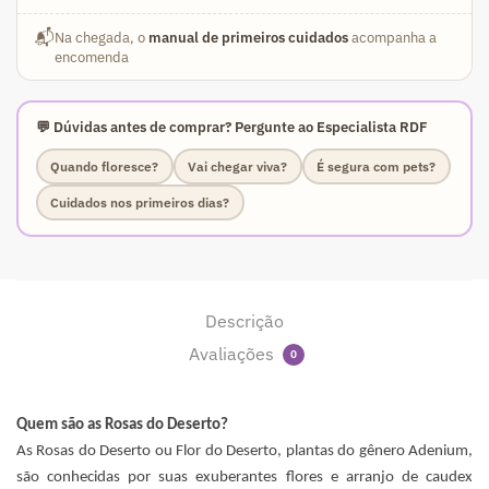
📬
Na chegada, o
manual de primeiros cuidados
acompanha a
encomenda
💬 Dúvidas antes de comprar? Pergunte ao Especialista RDF
Quando floresce?
Vai chegar viva?
É segura com pets?
Cuidados nos primeiros dias?
Descrição
Avaliações
0
Quem são as Rosas do Deserto?
As Rosas do Deserto ou Flor do Deserto, plantas do gênero Adenium,
são conhecidas por suas exuberantes flores e arranjo de caudex