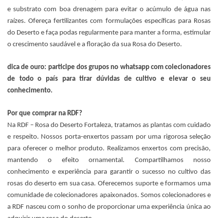
e substrato com boa drenagem para evitar o acúmulo de água nas
raízes. Ofereça fertilizantes com formulações específicas para Rosas
do Deserto e faça podas regularmente para manter a forma, estimular
o crescimento saudável e a floração da sua Rosa do Deserto.
dica de ouro: participe dos grupos no whatsapp com colecionadores
de todo o país para tirar dúvidas de cultivo e elevar o seu
conhecimento.
Por que comprar na RDF?
Na RDF – Rosa do Deserto Fortaleza, tratamos as plantas com cuidado
e respeito. Nossos porta-enxertos passam por uma rigorosa seleção
para oferecer o melhor produto. Realizamos enxertos com precisão,
mantendo o efeito ornamental. Compartilhamos nosso
conhecimento e experiência para garantir o sucesso no cultivo das
rosas do deserto em sua casa. Oferecemos suporte e formamos uma
comunidade de colecionadores apaixonados. Somos colecionadores e
a RDF nasceu com o sonho de proporcionar uma experiência única ao