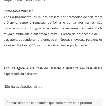
adquirir uma rosa do deserto.
Como são enviadas?
Após o pagamento, as mudas passam por protocolos de segurança
pré-envio, como a remoção de folhas e pontas dos galhos. São
tratadas com antifúngico e aguardam a secagem completa. Cada
muda é embalada e adaptada à caixa. O prazo de despacho é de 10
dias úteis, podendo ser prolongado em épocas chuvosas. Para envios
locais em Fortaleza/CE, as mudas são enviadas já plantadas.
Adquira agora a sua Rosa do Deserto e desfrute em casa desse
espetáculo da natureza!
Não há avaliações ainda.
Apenas clientes conectados que compraram este produto