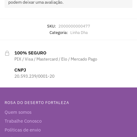
podem deixar uma avaliação.
SKU:
2000000000477
Categoria:
Linha Dha
100% SEGURO
PIX / Visa / Mastercard / Elo / Mercado Pago
CNPJ
20.593.239/0001-20
ROSA DO DESERTO FORTALEZA
Quem somos
Trabalhe Conosco
Políticas de envio