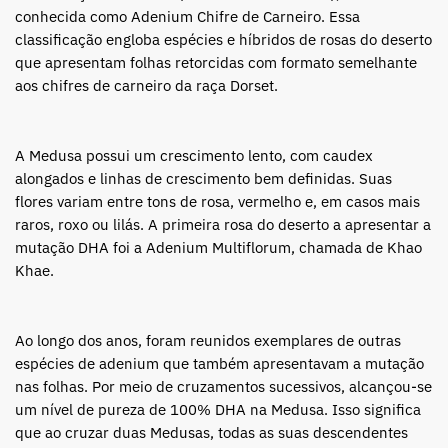
conhecida como Adenium Chifre de Carneiro. Essa
classificação engloba espécies e híbridos de rosas do deserto
que apresentam folhas retorcidas com formato semelhante
aos chifres de carneiro da raça Dorset.
A Medusa possui um crescimento lento, com caudex
alongados e linhas de crescimento bem definidas. Suas
flores variam entre tons de rosa, vermelho e, em casos mais
raros, roxo ou lilás. A primeira rosa do deserto a apresentar a
mutação DHA foi a Adenium Multiflorum, chamada de Khao
Khae.
Ao longo dos anos, foram reunidos exemplares de outras
espécies de adenium que também apresentavam a mutação
nas folhas. Por meio de cruzamentos sucessivos, alcançou-se
um nível de pureza de 100% DHA na Medusa. Isso significa
que ao cruzar duas Medusas, todas as suas descendentes