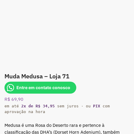
Muda Medusa – Loja 71
Entre em contato conosco
R$
69,90
em até
2x de R$ 34,95
sem juros · ou
PIX
com
aprovação na hora
Medusa é uma Rosa do Deserto rara e pertence à
classificação das DHA’s (Dorset Horn Adenium), também