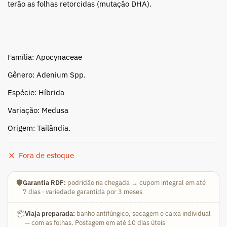
terão as folhas retorcidas (mutação DHA).
Família: Apocynaceae
Gênero: Adenium Spp.
Espécie: Híbrida
Variação: Medusa
Origem: Tailândia.
Fora de estoque
🛡️
Garantia RDF:
podridão na chegada → cupom integral em até
7 dias · variedade garantida por 3 meses
📦
Viaja preparada:
banho antifúngico, secagem e caixa individual
— com as folhas. Postagem em até 10 dias úteis