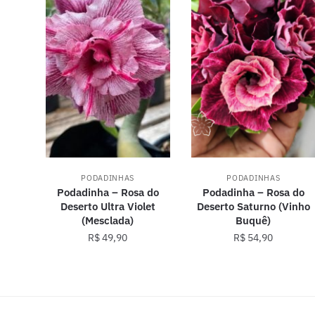
PODADINHAS
PODADINHAS
Podadinha – Rosa do
Podadinha – Rosa do
Deserto Ultra Violet
Deserto Saturno (Vinho
(Mesclada)
Buquê)
R$
49,90
R$
54,90