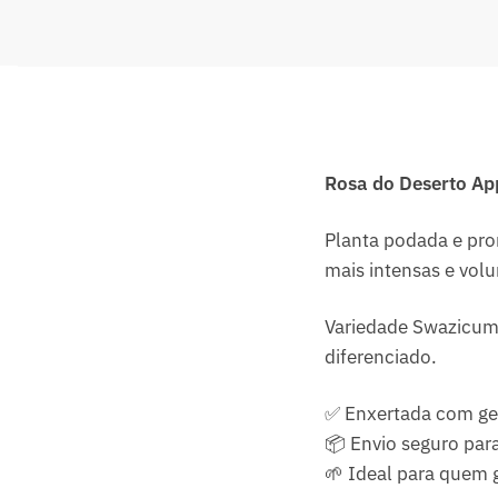
Rosa do Deserto A
Planta podada e pro
mais intensas e vol
Variedade Swazicum 
diferenciado.
✅ Enxertada com gen
📦 Envio seguro para
🌱 Ideal para quem 