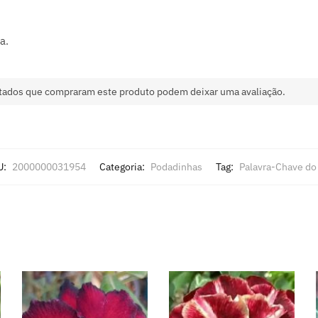
a.
tados que compraram este produto podem deixar uma avaliação.
U:
2000000031954
Categoria:
Podadinhas
Tag:
Palavra-Chave do