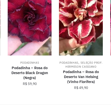
,
PODADINHAS
PODADINHAS
SELEÇÃO PROF.
HERMESON CASSIANO
Podadinha – Rosa do
Podadinha – Rosa do
Deserto Black Dragon
Deserto Van Helsing
(Negra)
(Vinho Florífera)
R$
59,90
R$
49,90