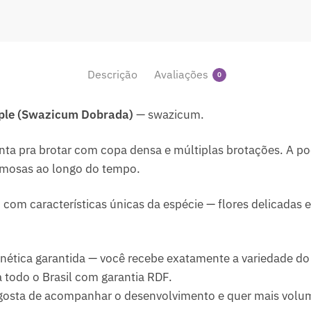
Descrição
Avaliações
0
pple (Swazicum Dobrada)
— swazicum.
nta pra brotar com copa densa e múltiplas brotações. A po
umosas ao longo do tempo.
com características únicas da espécie — flores delicadas 
ética garantida — você recebe exatamente a variedade do 
 todo o Brasil com garantia RDF.
gosta de acompanhar o desenvolvimento e quer mais volu