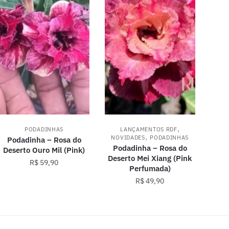
,
PODADINHAS
LANÇAMENTOS RDF
,
NOVIDADES
PODADINHAS
Podadinha – Rosa do
Podadinha – Rosa do
Deserto Ouro Mil (Pink)
Deserto Mei Xiang (Pink
R$
59,90
Perfumada)
R$
49,90