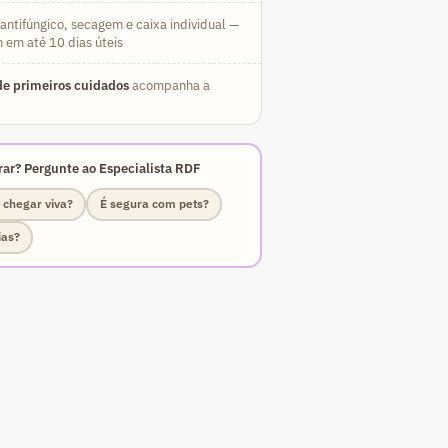
ntifúngico, secagem e caixa individual —
 em até 10 dias úteis
e primeiros cuidados
acompanha a
ar? Pergunte ao Especialista RDF
 chegar viva?
É segura com pets?
ias?