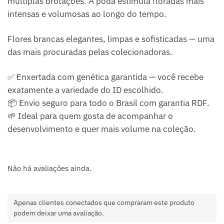
múltiplas brotações. A poda estimula floradas mais
intensas e volumosas ao longo do tempo.
Flores brancas elegantes, limpas e sofisticadas — uma
das mais procuradas pelas colecionadoras.
✅ Enxertada com genética garantida — você recebe
exatamente a variedade do ID escolhido.
📦 Envio seguro para todo o Brasil com garantia RDF.
🌱 Ideal para quem gosta de acompanhar o
desenvolvimento e quer mais volume na coleção.
Não há avaliações ainda.
Apenas clientes conectados que compraram este produto
podem deixar uma avaliação.