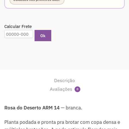
Calcular Frete
Ok
Descrição
Avaliações
0
Rosa do Deserto ARM 14
— branca.
Planta podada e pronta pra brotar com copa densa e