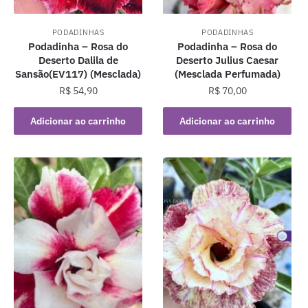
PODADINHAS
PODADINHAS
Podadinha – Rosa do
Podadinha – Rosa do
Deserto Dalila de
Deserto Julius Caesar
Sansão(EV117) (Mesclada)
(Mesclada Perfumada)
R$
54,90
R$
70,00
Adicionar ao carrinho
Adicionar ao carrinho