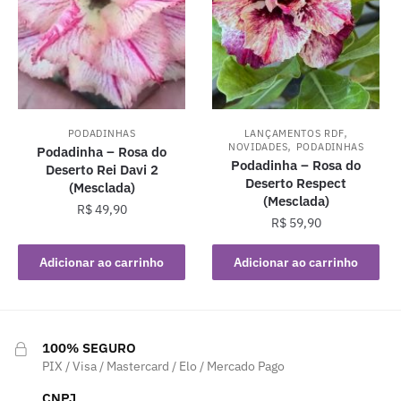
,
PODADINHAS
LANÇAMENTOS RDF
,
NOVIDADES
PODADINHAS
Podadinha – Rosa do
Podadinha – Rosa do
Deserto Rei Davi 2
Deserto Respect
(Mesclada)
(Mesclada)
R$
49,90
R$
59,90
Adicionar ao carrinho
Adicionar ao carrinho
100% SEGURO
PIX / Visa / Mastercard / Elo / Mercado Pago
CNPJ