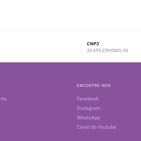
CNPJ
20.593.239/0001-20
ENCONTRE-NOS
nta
Facebook
Instagram
WhatsApp
Canal do Youtube