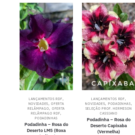
,
,
LANÇAMENTOS RDF
LANÇAMENTOS RDF
,
,
,
NOVIDADES
OFERTA
NOVIDADES
PODADINHAS
,
RELÂMPAGO
OFERTA
SELEÇÃO PROF. HERMESON
,
RELÂMPAGO RDF
CASSIANO
PODADINHAS
Podadinha – Rosa do
Podadinha – Rosa do
Deserto Capixaba
Deserto LM5 (Roxa
(Vermelha)