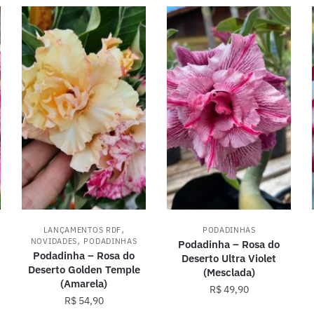
,
LANÇAMENTOS RDF
PODADINHAS
,
NOVIDADES
PODADINHAS
Podadinha – Rosa do
Podadinha – Rosa do
Deserto Ultra Violet
Deserto Golden Temple
(Mesclada)
(Amarela)
R$
49,90
R$
54,90