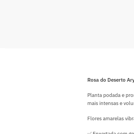
Rosa do Deserto Ar
Planta podada e pro
mais intensas e vol
Flores amarelas vibr
✅ Enxertada com gen