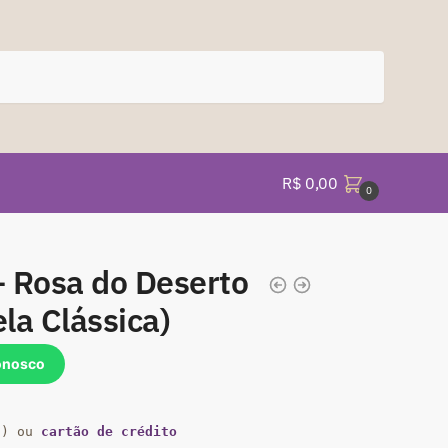
R$
0,00
0
 Rosa do Deserto
la Clássica)
onosco
a) ou
cartão de crédito