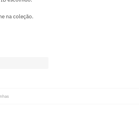
me na coleção.
nhas