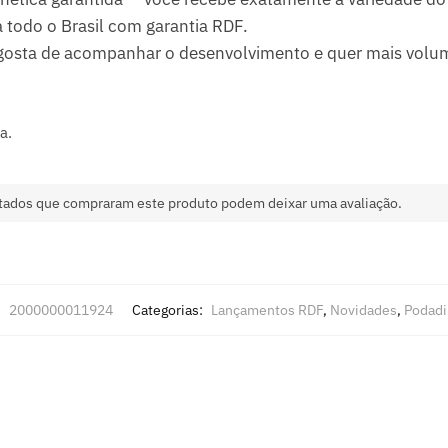
 todo o Brasil com garantia RDF.
gosta de acompanhar o desenvolvimento e quer mais volu
a.
tados que compraram este produto podem deixar uma avaliação.
:
2000000011924
Categorias:
Lançamentos RDF
,
Novidades
,
Podadi