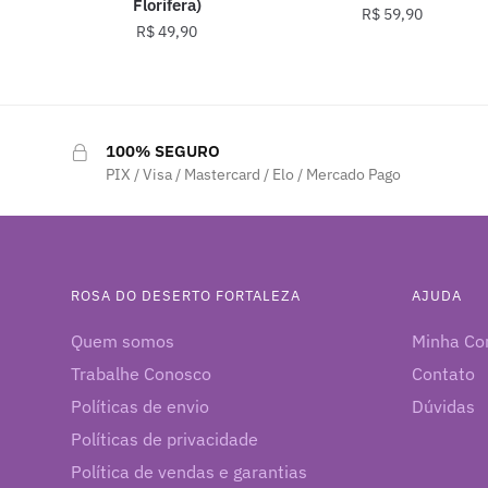
Florífera)
R$
59,90
R$
49,90
100% SEGURO
PIX / Visa / Mastercard / Elo / Mercado Pago
ROSA DO DESERTO FORTALEZA
AJUDA
Quem somos
Minha Co
Trabalhe Conosco
Contato
Políticas de envio
Dúvidas
Políticas de privacidade
Política de vendas e garantias