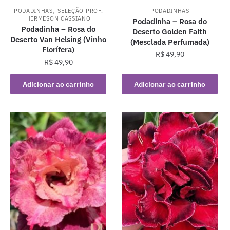
,
PODADINHAS
SELEÇÃO PROF.
PODADINHAS
HERMESON CASSIANO
Podadinha – Rosa do
Podadinha – Rosa do
Deserto Golden Faith
Deserto Van Helsing (Vinho
(Mesclada Perfumada)
Florífera)
R$
49,90
R$
49,90
Adicionar ao carrinho
Adicionar ao carrinho