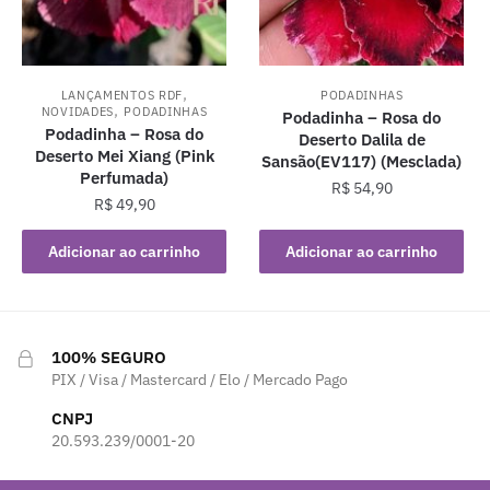
,
LANÇAMENTOS RDF
PODADINHAS
,
NOVIDADES
PODADINHAS
Podadinha – Rosa do
Podadinha – Rosa do
Deserto Dalila de
Deserto Mei Xiang (Pink
Sansão(EV117) (Mesclada)
Perfumada)
R$
54,90
R$
49,90
Adicionar ao carrinho
Adicionar ao carrinho
100% SEGURO
PIX / Visa / Mastercard / Elo / Mercado Pago
CNPJ
20.593.239/0001-20