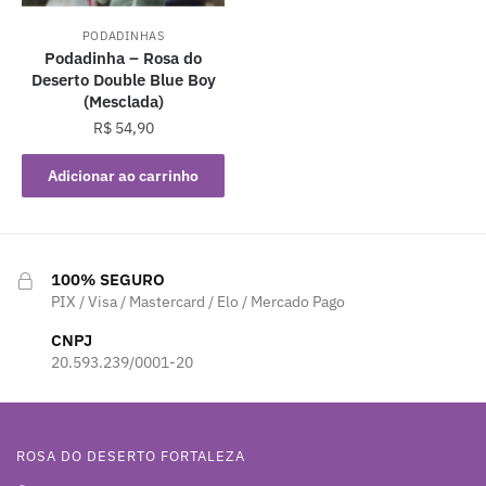
PODADINHAS
Podadinha – Rosa do
Deserto Double Blue Boy
(Mesclada)
R$
54,90
Adicionar ao carrinho
100% SEGURO
PIX / Visa / Mastercard / Elo / Mercado Pago
CNPJ
20.593.239/0001-20
ROSA DO DESERTO FORTALEZA