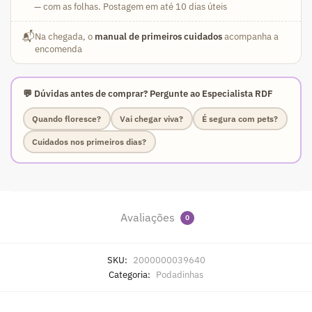
— com as folhas. Postagem em até 10 dias úteis
📬
Na chegada, o
manual de primeiros cuidados
acompanha a
encomenda
💬 Dúvidas antes de comprar? Pergunte ao Especialista RDF
Quando floresce?
Vai chegar viva?
É segura com pets?
Cuidados nos primeiros dias?
Avaliações
0
SKU:
2000000039640
Categoria:
Podadinhas