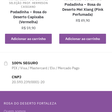
SELEÇÃO PROF. HERMESON
Podadinha – Rosa do
CASSIANO
Deserto Mei Xiang (Pink
Podadinha – Rosa do
Perfumada)
Deserto Capixaba
R$
49,90
(Vermelha)
R$
59,90
Adicionar ao carrinho
Adicionar ao carrinho
100% SEGURO
PIX / Visa / Mastercard / Elo / Mercado Pago
CNPJ
20.593.239/0001-20
ROSA DO DESERTO FORTALEZA
Quem somos