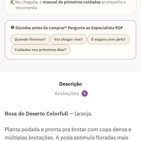
📬
Na chegada, o
manual de primeiros cuidados
acompanha a
encomenda
💬 Dúvidas antes de comprar? Pergunte ao Especialista RDF
Quando floresce?
Vai chegar viva?
É segura com pets?
Cuidados nos primeiros dias?
Descrição
Avaliações
0
Rosa do Deserto Colorfull
— laranja.
Planta podada e pronta pra brotar com copa densa e
múltiplas brotações. A poda estimula floradas mais