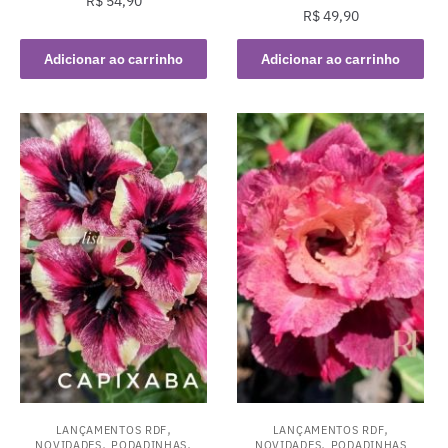
R$
54,90
R$
49,90
Adicionar ao carrinho
Adicionar ao carrinho
,
,
LANÇAMENTOS RDF
LANÇAMENTOS RDF
,
,
,
NOVIDADES
PODADINHAS
NOVIDADES
PODADINHAS