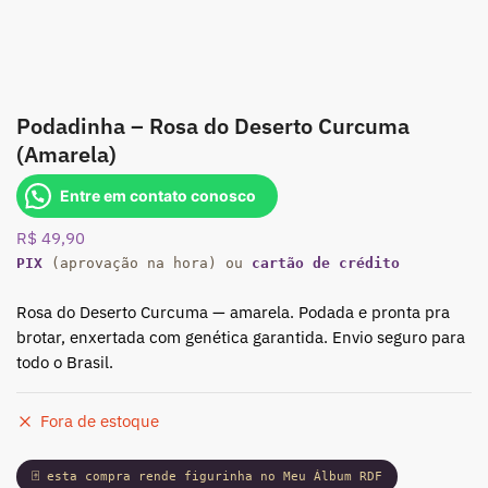
Podadinha – Rosa do Deserto Curcuma
(Amarela)
Entre em contato conosco
R$
49,90
PIX
(aprovação na hora) ou
cartão de crédito
Rosa do Deserto Curcuma — amarela. Podada e pronta pra
brotar, enxertada com genética garantida. Envio seguro para
todo o Brasil.
Fora de estoque
🃏 esta compra rende figurinha no Meu Álbum RDF