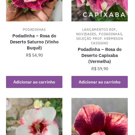
,
PODADINHAS
LANÇAMENTOS RDF
,
,
NOVIDADES
PODADINHAS
Podadinha – Rosa do
SELEÇÃO PROF. HERMESON
Deserto Saturno (Vinho
CASSIANO
Buquê)
Podadinha – Rosa do
R$
54,90
Deserto Capixaba
(Vermelha)
R$
59,90
Adicionar ao carrinho
Adicionar ao carrinho