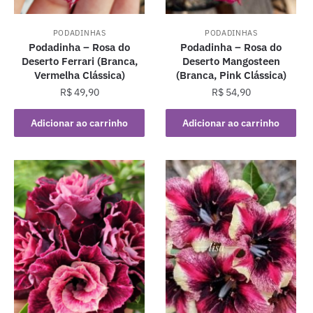
PODADINHAS
PODADINHAS
Podadinha – Rosa do
Podadinha – Rosa do
Deserto Ferrari (Branca,
Deserto Mangosteen
Vermelha Clássica)
(Branca, Pink Clássica)
R$
49,90
R$
54,90
Adicionar ao carrinho
Adicionar ao carrinho