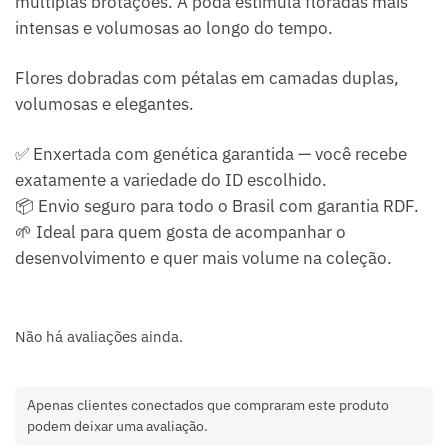
múltiplas brotações. A poda estimula floradas mais
intensas e volumosas ao longo do tempo.
Flores dobradas com pétalas em camadas duplas,
volumosas e elegantes.
✅ Enxertada com genética garantida — você recebe
exatamente a variedade do ID escolhido.
📦 Envio seguro para todo o Brasil com garantia RDF.
🌱 Ideal para quem gosta de acompanhar o
desenvolvimento e quer mais volume na coleção.
Não há avaliações ainda.
Apenas clientes conectados que compraram este produto
podem deixar uma avaliação.