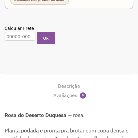
Calcular Frete
Ok
Descrição
Avaliações
0
Rosa do Deserto Duquesa
— rosa.
Planta podada e pronta pra brotar com copa densa e