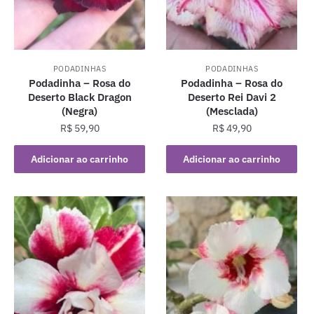
PODADINHAS
PODADINHAS
Podadinha – Rosa do
Podadinha – Rosa do
Deserto Black Dragon
Deserto Rei Davi 2
(Negra)
(Mesclada)
R$
59,90
R$
49,90
Adicionar ao carrinho
Adicionar ao carrinho