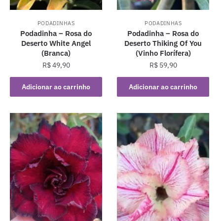
PODADINHAS
PODADINHAS
Podadinha – Rosa do
Podadinha – Rosa do
Deserto White Angel
Deserto Thiking Of You
(Branca)
(Vinho Florífera)
R$
49,90
R$
59,90
Adicionar ao carrinho
Adicionar ao carrinho