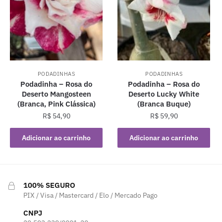
PODADINHAS
PODADINHAS
Podadinha – Rosa do
Podadinha – Rosa do
Deserto Mangosteen
Deserto Lucky White
(Branca, Pink Clássica)
(Branca Buque)
R$
54,90
R$
59,90
Adicionar ao carrinho
Adicionar ao carrinho
100% SEGURO
PIX / Visa / Mastercard / Elo / Mercado Pago
CNPJ