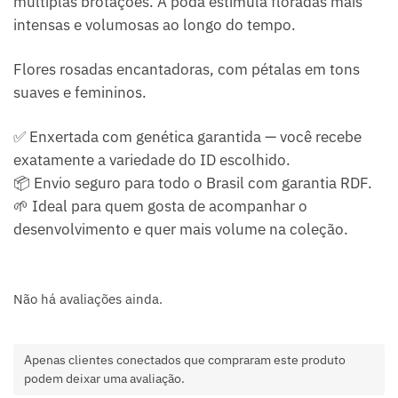
múltiplas brotações. A poda estimula floradas mais
intensas e volumosas ao longo do tempo.
Flores rosadas encantadoras, com pétalas em tons
suaves e femininos.
✅ Enxertada com genética garantida — você recebe
exatamente a variedade do ID escolhido.
📦 Envio seguro para todo o Brasil com garantia RDF.
🌱 Ideal para quem gosta de acompanhar o
desenvolvimento e quer mais volume na coleção.
Não há avaliações ainda.
Apenas clientes conectados que compraram este produto
podem deixar uma avaliação.