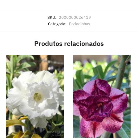
SKU:
2000000026419
Categoria:
Podadinhas
Produtos relacionados