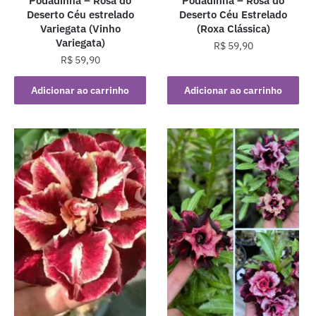
Podadinha – Rosa do
Podadinha – Rosa do
Deserto Céu estrelado
Deserto Céu Estrelado
Variegata (Vinho
(Roxa Clássica)
Variegata)
R$
59,90
R$
59,90
Adicionar ao carrinho
Adicionar ao carrinho