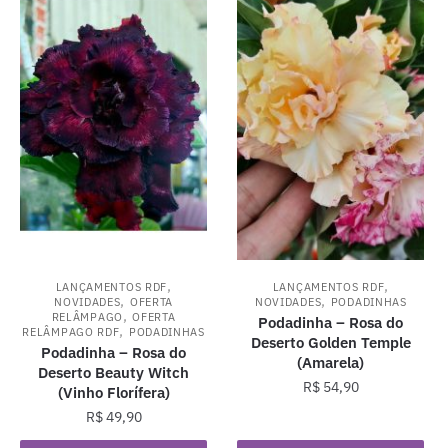
,
,
LANÇAMENTOS RDF
LANÇAMENTOS RDF
,
,
NOVIDADES
OFERTA
NOVIDADES
PODADINHAS
,
RELÂMPAGO
OFERTA
Podadinha – Rosa do
,
RELÂMPAGO RDF
PODADINHAS
Deserto Golden Temple
Podadinha – Rosa do
(Amarela)
Deserto Beauty Witch
R$
54,90
(Vinho Florífera)
R$
49,90