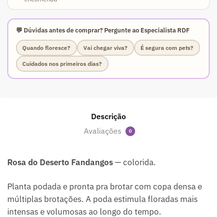
💬 Dúvidas antes de comprar? Pergunte ao Especialista RDF
Quando floresce?
Vai chegar viva?
É segura com pets?
Cuidados nos primeiros dias?
Descrição
Avaliações
0
Rosa do Deserto Fandangos
— colorida.
Planta podada e pronta pra brotar com copa densa e
múltiplas brotações. A poda estimula floradas mais
intensas e volumosas ao longo do tempo.