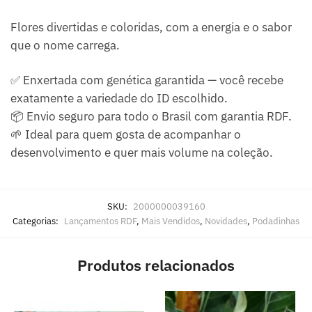
Flores divertidas e coloridas, com a energia e o sabor
que o nome carrega.
✅ Enxertada com genética garantida — você recebe
exatamente a variedade do ID escolhido.
📦 Envio seguro para todo o Brasil com garantia RDF.
🌱 Ideal para quem gosta de acompanhar o
desenvolvimento e quer mais volume na coleção.
SKU:
2000000039160
Categorias:
Lançamentos RDF
,
Mais Vendidos
,
Novidades
,
Podadinhas
Produtos relacionados