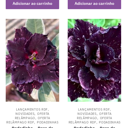
Adicionar ao carrinho
Adicionar ao carrinho
,
,
LANÇAMENTOS RDF
LANÇAMENTOS RDF
,
,
NOVIDADES
OFERTA
NOVIDADES
OFERTA
,
,
RELÂMPAGO
OFERTA
RELÂMPAGO
OFERTA
,
,
RELÂMPAGO RDF
PODADINHAS
RELÂMPAGO RDF
PODADINHAS