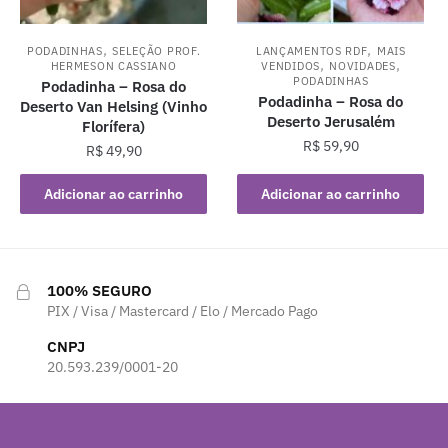
,
,
PODADINHAS
SELEÇÃO PROF.
LANÇAMENTOS RDF
MAIS
,
,
HERMESON CASSIANO
VENDIDOS
NOVIDADES
PODADINHAS
Podadinha – Rosa do
Podadinha – Rosa do
Deserto Van Helsing (Vinho
Deserto Jerusalém
Florífera)
R$
59,90
R$
49,90
Adicionar ao carrinho
Adicionar ao carrinho
100% SEGURO
PIX / Visa / Mastercard / Elo / Mercado Pago
CNPJ
20.593.239/0001-20