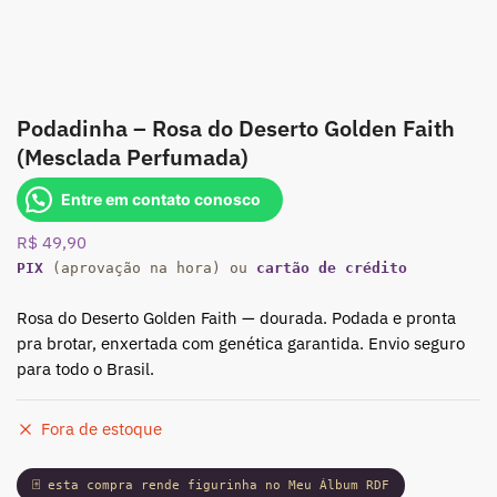
Podadinha – Rosa do Deserto Golden Faith
(Mesclada Perfumada)
Entre em contato conosco
R$
49,90
PIX
(aprovação na hora) ou
cartão de crédito
Rosa do Deserto Golden Faith — dourada. Podada e pronta
pra brotar, enxertada com genética garantida. Envio seguro
para todo o Brasil.
Fora de estoque
🃏 esta compra rende figurinha no Meu Álbum RDF