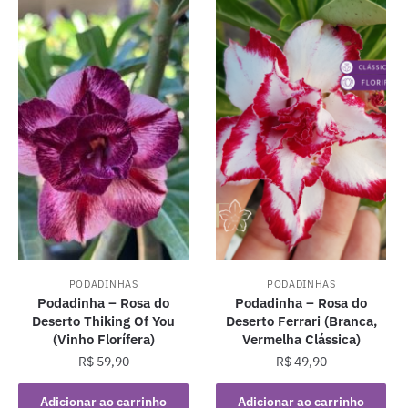
PODADINHAS
PODADINHAS
Podadinha – Rosa do
Podadinha – Rosa do
Deserto Thiking Of You
Deserto Ferrari (Branca,
(Vinho Florífera)
Vermelha Clássica)
R$
59,90
R$
49,90
Adicionar ao carrinho
Adicionar ao carrinho