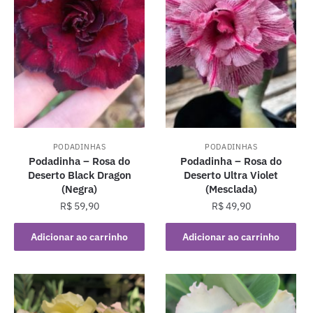
PODADINHAS
PODADINHAS
Podadinha – Rosa do
Podadinha – Rosa do
Deserto Black Dragon
Deserto Ultra Violet
(Negra)
(Mesclada)
R$
59,90
R$
49,90
Adicionar ao carrinho
Adicionar ao carrinho