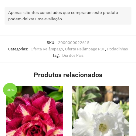
Apenas clientes conectados que compraram este produto
podem deixar uma avaliação.
SKU:
2000000022615
Categorias:
Oferta Relâmpago
,
Oferta Relâmpago RDF
,
Podadinhas
Tag:
Dia dos Pais
Produtos relacionados
-30%