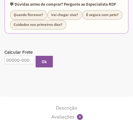
💬 Dúvidas antes de comprar? Pergunte ao Especialista RDF
Quando floresce?
Vai chegar viva?
É segura com pets?
Cuidados nos primeiros dias?
Calcular Frete
Ok
Descrição
Avaliações
0