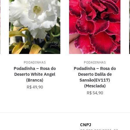
PODADINHAS
PODADINHAS
Podadinha – Rosa do
Podadinha – Rosa do
Deserto White Angel
Deserto Dalila de
(Branca)
Sansão(EV117)
(Mesclada)
R$
49,90
R$
54,90
CNPJ