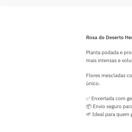
Rosa do Deserto He
Planta podada e pro
mais intensas e vol
Flores mescladas co
único.
✅ Enxertada com gen
📦 Envio seguro para
🌱 Ideal para quem 