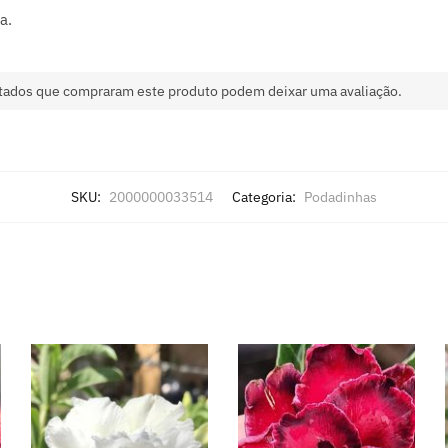
a.
tados que compraram este produto podem deixar uma avaliação.
SKU:
2000000033514
Categoria:
Podadinhas