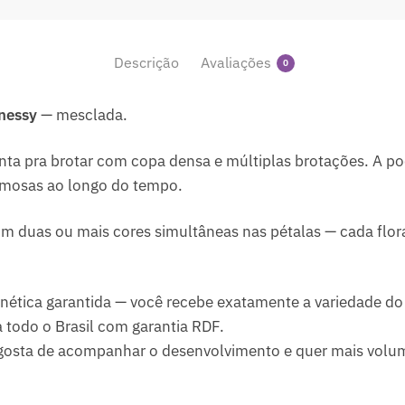
Descrição
Avaliações
0
nessy
— mesclada.
nta pra brotar com copa densa e múltiplas brotações. A po
umosas ao longo do tempo.
m duas ou mais cores simultâneas nas pétalas — cada flo
ética garantida — você recebe exatamente a variedade do 
 todo o Brasil com garantia RDF.
gosta de acompanhar o desenvolvimento e quer mais volu