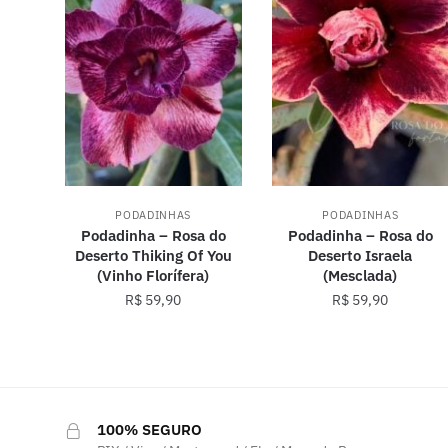
PODADINHAS
PODADINHAS
Podadinha – Rosa do
Podadinha – Rosa do
Deserto Thiking Of You
Deserto Israela
(Vinho Florífera)
(Mesclada)
R$
59,90
R$
59,90
100% SEGURO