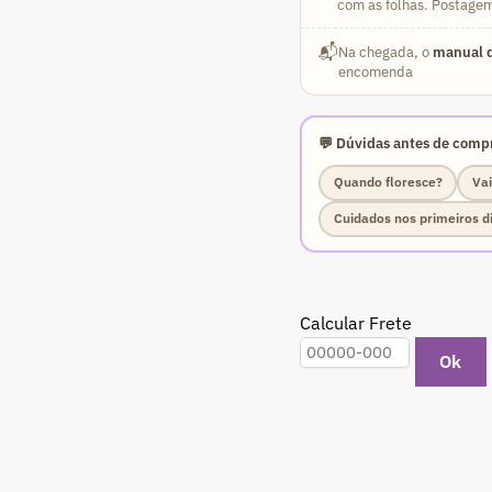
com as folhas. Postagem
📬
Na chegada, o
manual d
encomenda
💬 Dúvidas antes de compr
Quando floresce?
Vai
Cuidados nos primeiros d
Calcular Frete
Ok