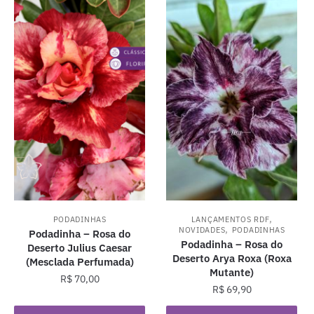
,
PODADINHAS
LANÇAMENTOS RDF
,
NOVIDADES
PODADINHAS
Podadinha – Rosa do
Podadinha – Rosa do
Deserto Julius Caesar
Deserto Arya Roxa (Roxa
(Mesclada Perfumada)
Mutante)
R$
70,00
R$
69,90