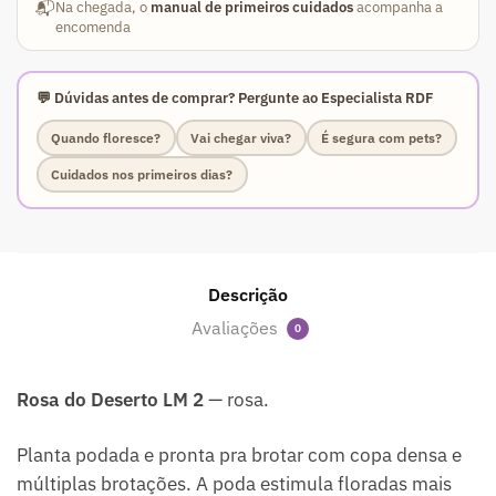
📬
Na chegada, o
manual de primeiros cuidados
acompanha a
encomenda
💬 Dúvidas antes de comprar? Pergunte ao Especialista RDF
Quando floresce?
Vai chegar viva?
É segura com pets?
Cuidados nos primeiros dias?
Descrição
Avaliações
0
Rosa do Deserto LM 2
— rosa.
Planta podada e pronta pra brotar com copa densa e
múltiplas brotações. A poda estimula floradas mais