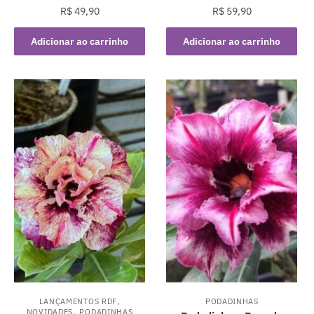
R$
49,90
R$
59,90
Adicionar ao carrinho
Adicionar ao carrinho
,
LANÇAMENTOS RDF
PODADINHAS
,
NOVIDADES
PODADINHAS