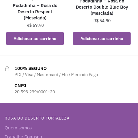
Podadinha – Rosa do
Podadinha – Rosa do
Deserto Double Blue Boy
Deserto Respect
(Mesclada)
(Mesclada)
R$
54,90
R$
59,90
Adicionar ao carrinho
Adicionar ao carrinho
100% SEGURO
PIX / Visa / Mastercard / Elo / Mercado Pago
CNPJ
20.593.239/0001-20
ROSA DO DESERTO FORTALEZA
Quem somos
Trabalhe Conosco