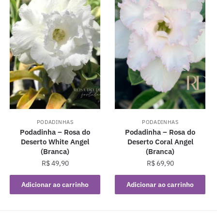
PODADINHAS
PODADINHAS
Podadinha – Rosa do
Podadinha – Rosa do
Deserto White Angel
Deserto Coral Angel
(Branca)
(Branca)
R$
49,90
R$
69,90
Adicionar ao carrinho
Adicionar ao carrinho