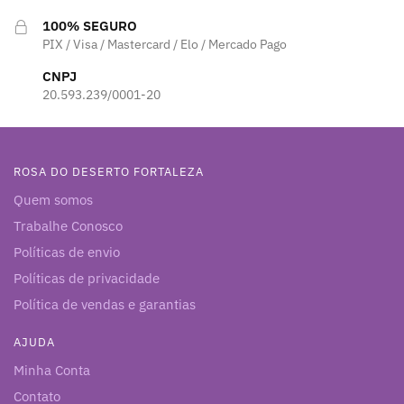
100% SEGURO
PIX / Visa / Mastercard / Elo / Mercado Pago
CNPJ
20.593.239/0001-20
ROSA DO DESERTO FORTALEZA
Quem somos
Trabalhe Conosco
Políticas de envio
Políticas de privacidade
Política de vendas e garantias
AJUDA
Minha Conta
Contato