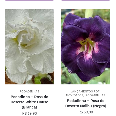
,
PODADINHAS
LANÇAMENTOS RDF
,
NOVIDADES
PODADINHAS
Podadinha – Rosa do
Podadinha – Rosa do
Deserto White House
Deserto Malibu (Negra)
(Branca)
R$
59,90
R$
69,90