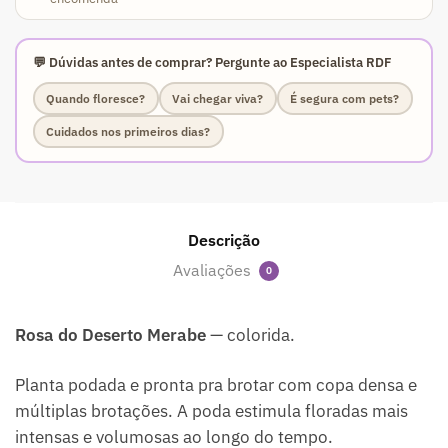
💬 Dúvidas antes de comprar? Pergunte ao Especialista RDF
Quando floresce?
Vai chegar viva?
É segura com pets?
Cuidados nos primeiros dias?
Descrição
Avaliações
0
Rosa do Deserto Merabe
— colorida.
Planta podada e pronta pra brotar com copa densa e
múltiplas brotações. A poda estimula floradas mais
intensas e volumosas ao longo do tempo.