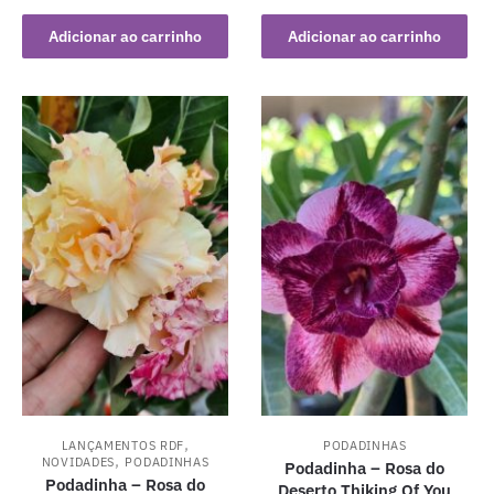
Adicionar ao carrinho
Adicionar ao carrinho
,
LANÇAMENTOS RDF
PODADINHAS
,
NOVIDADES
PODADINHAS
Podadinha – Rosa do
Podadinha – Rosa do
Deserto Thiking Of You