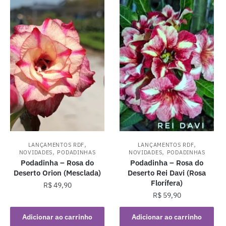
,
,
LANÇAMENTOS RDF
LANÇAMENTOS RDF
,
,
NOVIDADES
PODADINHAS
NOVIDADES
PODADINHAS
Podadinha – Rosa do
Podadinha – Rosa do
Deserto Orion (Mesclada)
Deserto Rei Davi (Rosa
Florífera)
R$
49,90
R$
59,90
Adicionar ao carrinho
Adicionar ao carrinho