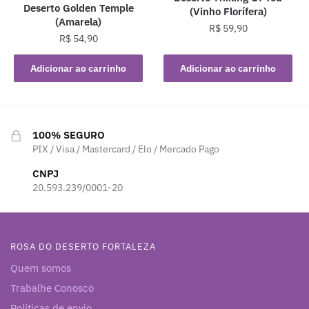
Deserto Golden Temple
(Vinho Florífera)
(Amarela)
R$
59,90
R$
54,90
Adicionar ao carrinho
Adicionar ao carrinho
100% SEGURO
PIX / Visa / Mastercard / Elo / Mercado Pago
CNPJ
20.593.239/0001-20
ROSA DO DESERTO FORTALEZA
Quem somos
Trabalhe Conosco
Políticas de envio