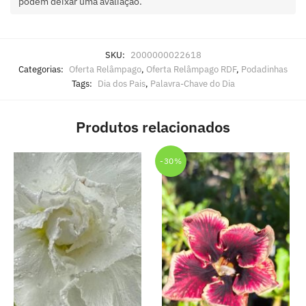
podem deixar uma avaliação.
SKU:
2000000022618
Categorias:
Oferta Relâmpago
,
Oferta Relâmpago RDF
,
Podadinhas
Tags:
Dia dos Pais
,
Palavra-Chave do Dia
Produtos relacionados
-30%