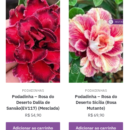
PODADINHAS
PODADINHAS
Podadinha – Rosa do
Podadinha – Rosa do
Deserto Dalila de
Deserto Sicília (Rosa
Sansão(EV117) (Mesclada)
Mutante)
R$
54,90
R$
69,90
Adicionar ao carrinho
Adicionar ao carrinho