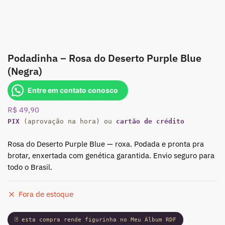
Podadinha – Rosa do Deserto Purple Blue
(Negra)
Entre em contato conosco
R$
49,90
PIX
(aprovação na hora) ou
cartão de crédito
Rosa do Deserto Purple Blue — roxa. Podada e pronta pra
brotar, enxertada com genética garantida. Envio seguro para
todo o Brasil.
Fora de estoque
🃏 esta compra rende figurinha no Meu Álbum RDF