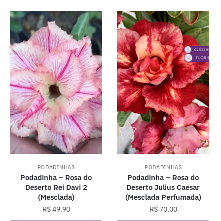
PODADINHAS
PODADINHAS
Podadinha – Rosa do
Podadinha – Rosa do
Deserto Rei Davi 2
Deserto Julius Caesar
(Mesclada)
(Mesclada Perfumada)
R$
49,90
R$
70,00