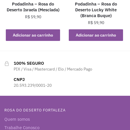
Podadinha – Rosa do
Podadinha – Rosa do
Deserto Israela (Mesclada)
Deserto Lucky White
(Branca Buque)
R$
59,90
R$
59,90
Adicionar ao carrinho
Adicionar ao carrinho
100% SEGURO
PIX / Visa / Mastercard / Elo / Mercado Pago
CNPJ
20.593.239/0001-20
ROSA DO DESERTO FORTALEZA
Quem somos
Trabalhe Conosco