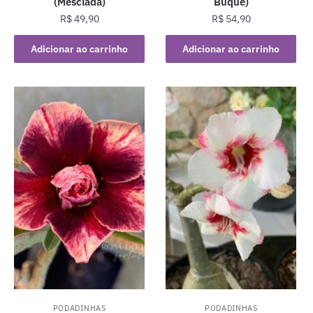
(Mesclada)
Buquê)
R$
49,90
R$
54,90
Adicionar ao carrinho
Adicionar ao carrinho
PODADINHAS
PODADINHAS