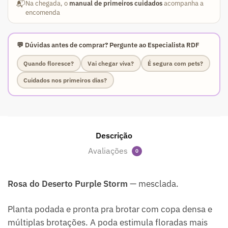
📬
Na chegada, o
manual de primeiros cuidados
acompanha a
encomenda
💬 Dúvidas antes de comprar? Pergunte ao Especialista RDF
Quando floresce?
Vai chegar viva?
É segura com pets?
Cuidados nos primeiros dias?
Descrição
Avaliações
0
Rosa do Deserto Purple Storm
— mesclada.
Planta podada e pronta pra brotar com copa densa e
múltiplas brotações. A poda estimula floradas mais