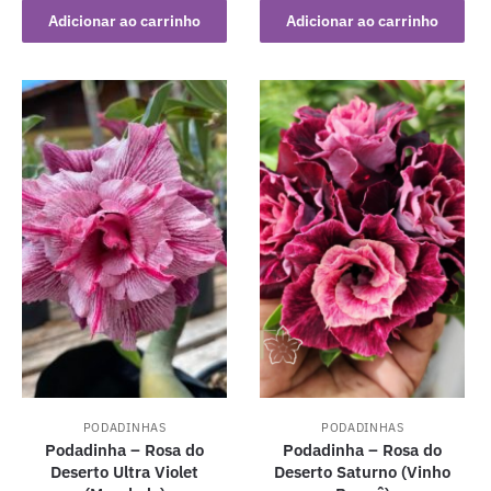
Adicionar ao carrinho
Adicionar ao carrinho
PODADINHAS
PODADINHAS
Podadinha – Rosa do
Podadinha – Rosa do
Deserto Ultra Violet
Deserto Saturno (Vinho