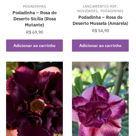
,
PODADINHAS
LANÇAMENTOS RDF
,
NOVIDADES
PODADINHAS
Podadinha – Rosa do
Podadinha – Rosa do
Deserto Sicília (Rosa
Deserto Mussela (Amarela)
Mutante)
R$
54,90
R$
69,90
Adicionar ao carrinho
Adicionar ao carrinho