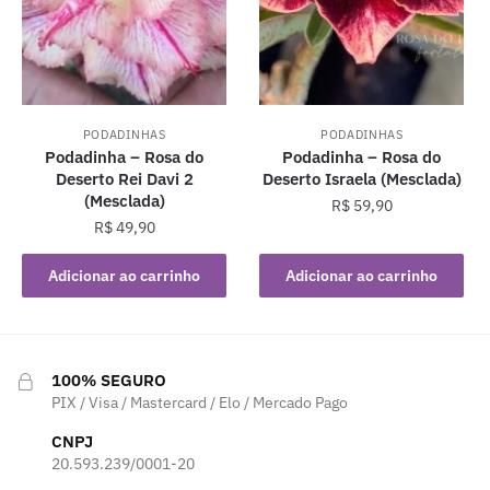
PODADINHAS
PODADINHAS
Podadinha – Rosa do
Podadinha – Rosa do
Deserto Rei Davi 2
Deserto Israela (Mesclada)
(Mesclada)
R$
59,90
R$
49,90
Adicionar ao carrinho
Adicionar ao carrinho
100% SEGURO
PIX / Visa / Mastercard / Elo / Mercado Pago
CNPJ
20.593.239/0001-20