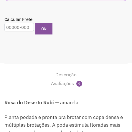
Calcular Frete
Ok
Descrição
Avaliações
0
Rosa do Deserto Rubi
— amarela.
Planta podada e pronta pra brotar com copa densa e
múltiplas brotações. A poda estimula floradas mais