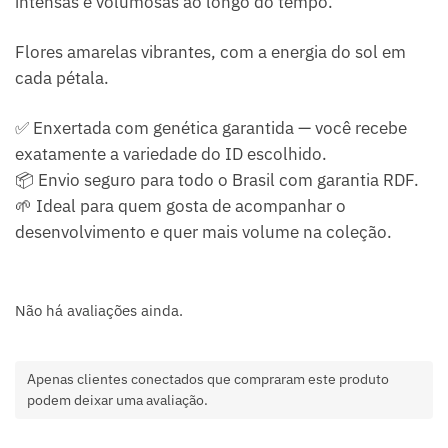
intensas e volumosas ao longo do tempo.
Flores amarelas vibrantes, com a energia do sol em
cada pétala.
✅ Enxertada com genética garantida — você recebe
exatamente a variedade do ID escolhido.
📦 Envio seguro para todo o Brasil com garantia RDF.
🌱 Ideal para quem gosta de acompanhar o
desenvolvimento e quer mais volume na coleção.
Não há avaliações ainda.
Apenas clientes conectados que compraram este produto
podem deixar uma avaliação.