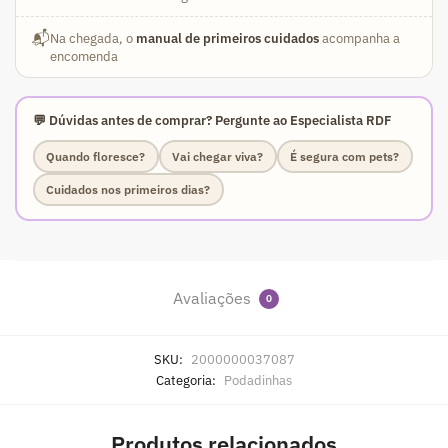
📬
Na chegada, o
manual de primeiros cuidados
acompanha a
encomenda
💬 Dúvidas antes de comprar? Pergunte ao Especialista RDF
Quando floresce?
Vai chegar viva?
É segura com pets?
Cuidados nos primeiros dias?
Avaliações
0
SKU:
2000000037087
Categoria:
Podadinhas
Produtos relacionados