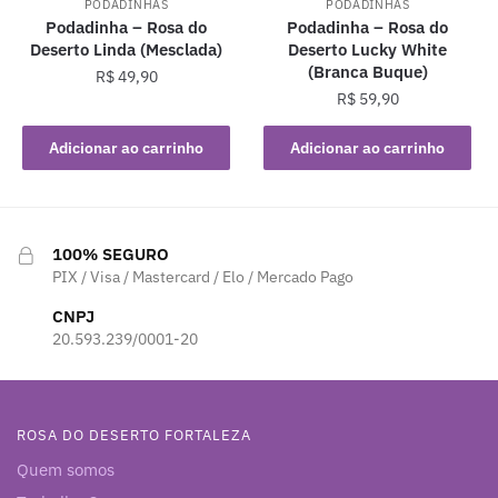
PODADINHAS
PODADINHAS
Podadinha – Rosa do
Podadinha – Rosa do
Deserto Linda (Mesclada)
Deserto Lucky White
(Branca Buque)
R$
49,90
R$
59,90
Adicionar ao carrinho
Adicionar ao carrinho
100% SEGURO
PIX / Visa / Mastercard / Elo / Mercado Pago
CNPJ
20.593.239/0001-20
ROSA DO DESERTO FORTALEZA
Quem somos