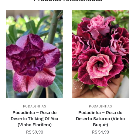
PODADINHAS
PODADINHAS
Podadinha – Rosa do
Podadinha – Rosa do
Deserto Thiking Of You
Deserto Saturno (Vinho
(Vinho Florífera)
Buquê)
R$
59,90
R$
54,90