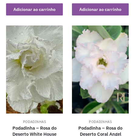
Adicionar ao carrinho
Adicionar ao carrinho
PODADINHAS
PODADINHAS
Podadinha – Rosa do
Podadinha – Rosa do
Deserto White House
Deserto Coral Angel